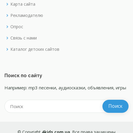
Карта сайта
Рекламодателю
Опрос
Связь с нами
Каталог детских сайтов
Поиск по сайту
Например: mp3 песенки, аудиосказки, объявления, игры
© Copyright
4kids.com.ua
. Все права защищены