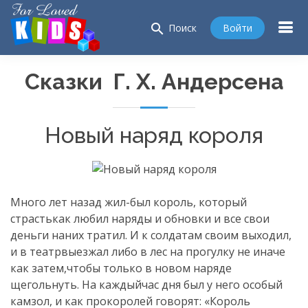
search
Войти
Поиск
Сказки Г. Х. Андерсена
Новый наряд короля
Много лет назад жил-был король, который
страстькак любил наряды и обновки и все свои
деньги наних тратил. И к солдатам своим выходил,
и в театрвыезжал либо в лес на прогулку не иначе
как затем,чтобы только в новом наряде
щегольнуть. На каждыйчас дня был у него особый
камзол, и как прокоролей говорят: «Король