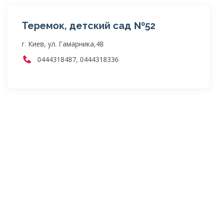
Теремок, детский сад №52
г. Киев, ул. Гамарника,48
0444318487, 0444318336