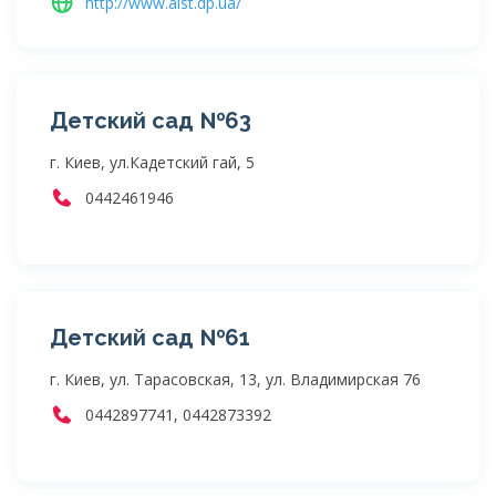
http://www.aist.dp.ua/
Детский сад №63
г. Киев, ул.Кадетский гай, 5
0442461946
Детский сад №61
г. Киев, ул. Тарасовская, 13, ул. Владимирская 76
0442897741, 0442873392