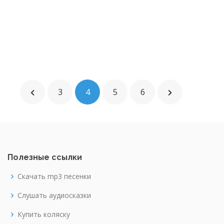
3
4
5
6
Полезные ссылки
Скачать mp3 песенки
Слушать аудиосказки
Купить коляску