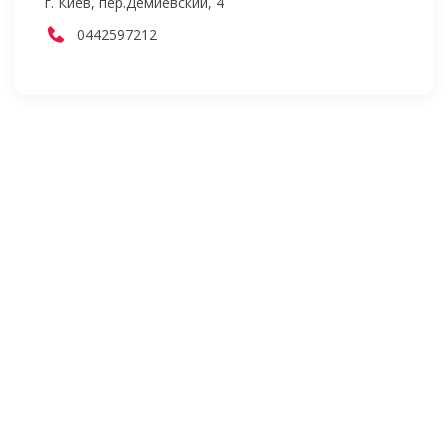
г. Киев, пер.Демиевский, 4
0442597212