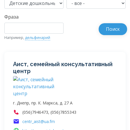
Фраза
Например,
дельфинарий
Аист, семейный консультативный
центр
г. Днепр, пр. К. Маркса, д. 27 А
(056)7946473, (056)7855343
centr_aist@ua.fm