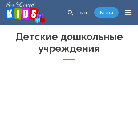
search
Войти
Поиск
Детские дошкольные
учреждения