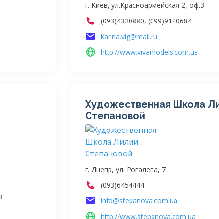
г. Киев, ул.Красноармейская 2, оф.3
(093)4320880, (099)9140684
karina.vig@mail.ru
http://www.vivamodels.com.ua
Художественная Школа Л
Степановой
г. Днепр, ул. Рогалева, 7
(093)6454444
3
info@stepanova.com.ua
http://www.stepanova.com.ua