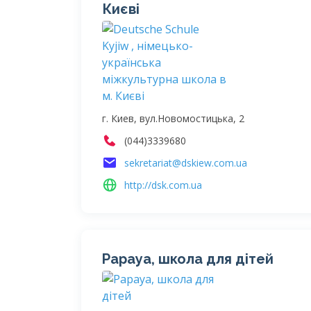
Києві
г. Киев, вул.Новомостицька, 2
(044)3339680
sekretariat@dskiew.com.ua
http://dsk.com.ua
Papaya, школа для дітей