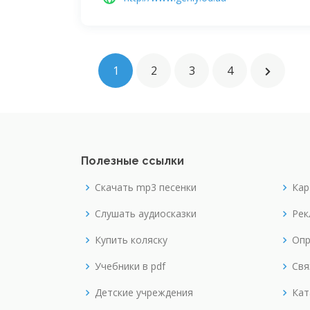
1
2
3
4
Полезные ссылки
Скачать mp3 песенки
Кар
Слушать аудиосказки
Рек
Купить коляску
Опр
Учебники в pdf
Свя
Детские учреждения
Кат