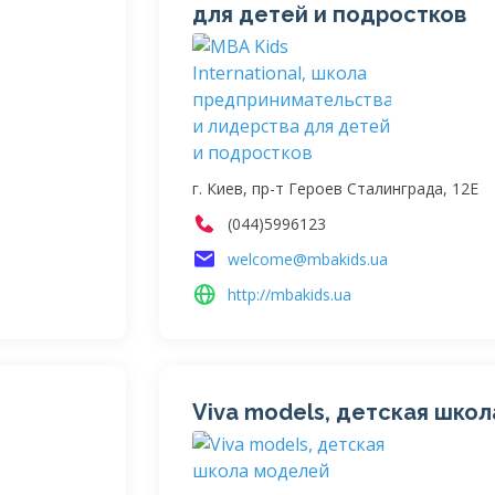
для детей и подростков
г. Киев, пр-т Героев Сталинграда, 12Е
(044)5996123
welcome@mbakids.ua
http://mbakids.ua
Viva models, детская шко