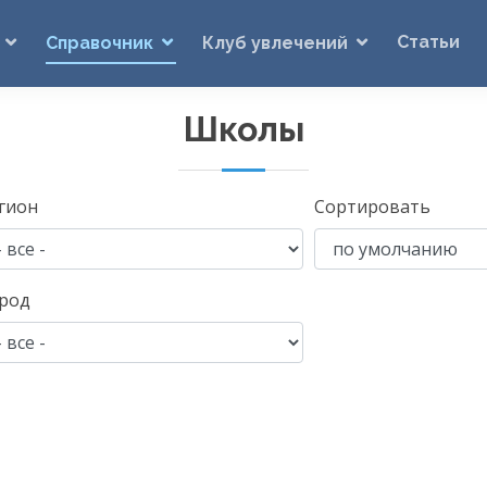
Статьи
Справочник
Клуб увлечений
Школы
гион
Сортировать
род