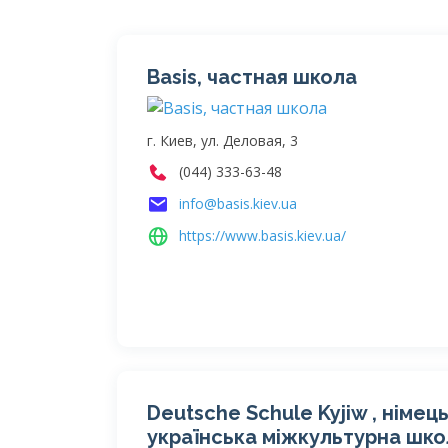
Basis, частная школа
г. Киев, ул. Деловая, 3
(044) 333-63-48
info@basis.kiev.ua
https://www.basis.kiev.ua/
Deutsche Schule Kyjiw , німец
українська міжкультурна школ