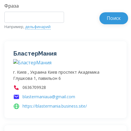
Фраза
Например,
дельфинарий
БластерМания
г. Киев , Украина Киев проспект Академика
Глушкова 1, павильон 6
0636709928
blastermaniaua@gmail.com
https://blastermania.business.site/