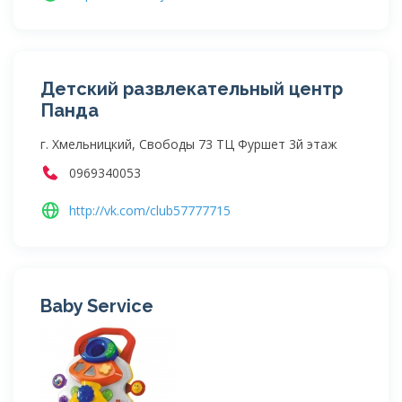
Детский развлекательный центр
Панда
г. Хмельницкий, Свободы 73 ТЦ Фуршет 3й этаж
0969340053
http://vk.com/club57777715
Baby Service