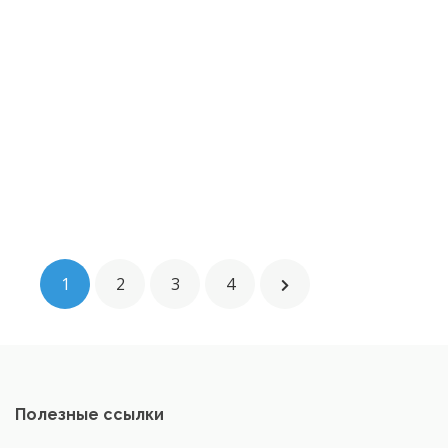
1
2
3
4
Полезные ссылки