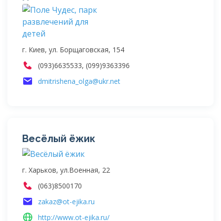
г. Киев, ул. Борщаговская, 154
(093)6635533, (099)9363396
dmitrishena_olga@ukr.net
Весёлый ёжик
г. Харьков, ул.Военная, 22
(063)8500170
zakaz@ot-ejika.ru
http://www.ot-ejika.ru/