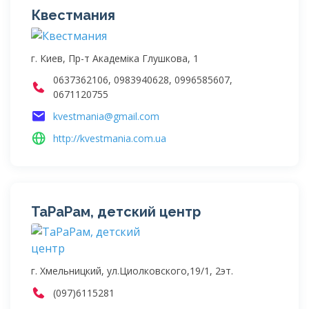
Квестмания
г. Киев, Пр-т Академіка Глушкова, 1
0637362106, 0983940628, 0996585607,
0671120755
kvestmania@gmail.com
http://kvestmania.com.ua
ТаРаРам, детский центр
г. Хмельницкий, ул.Циолковского,19/1, 2эт.
(097)6115281