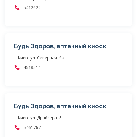
5412622
Будь Здоров, аптечный киоск
г. Киев, ул. Северная, 6а
4518514
Будь Здоров, аптечный киоск
г. Киев, ул. Драйзера, 8
5461767