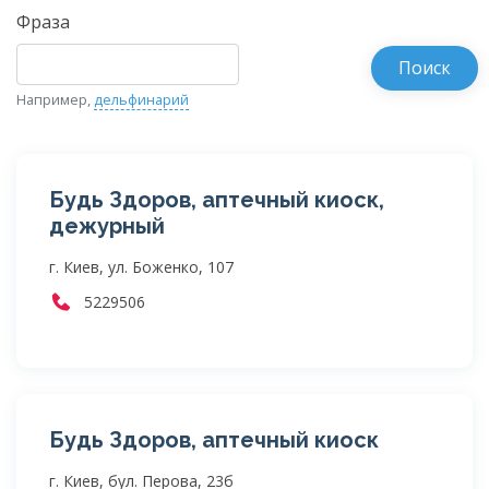
Фраза
Например,
дельфинарий
Будь Здоров, аптечный киоск,
дежурный
г. Киев, ул. Боженко, 107
5229506
Будь Здоров, аптечный киоск
г. Киев, бул. Перова, 23б