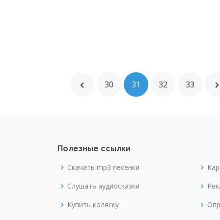
30
31
32
33
Полезные ссылки
Скачать mp3 песенки
Кар
Слушать аудиосказки
Рек
Купить коляску
Опр