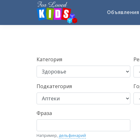
Объявления
Категория
Ре
Подкатегория
Го
Фраза
Например,
дельфинарий