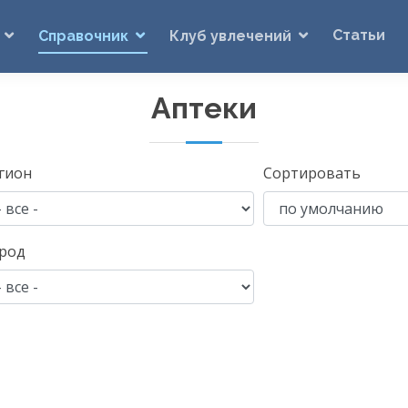
Статьи
Справочник
Клуб увлечений
Аптеки
гион
Сортировать
род