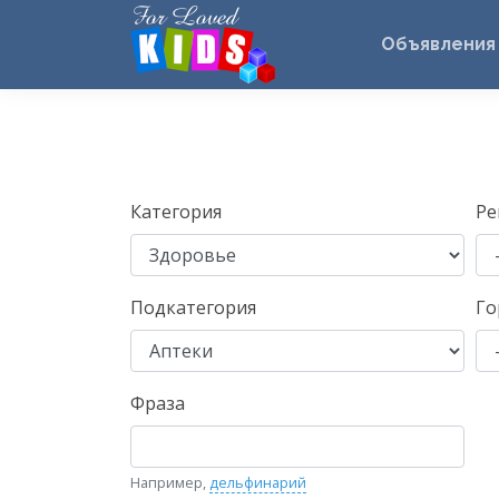
Объявления
Категория
Ре
Подкатегория
Го
Фраза
Например,
дельфинарий