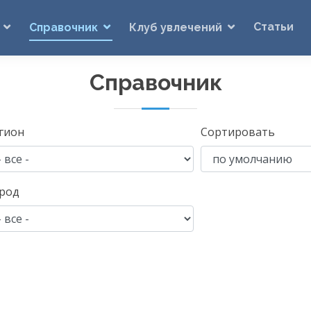
Статьи
Справочник
Клуб увлечений
Справочник
гион
Сортировать
род