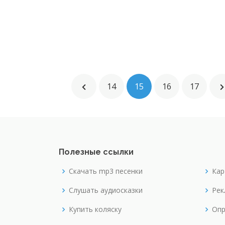
14
15
16
17
Полезные ссылки
Скачать mp3 песенки
Кар
Слушать аудиосказки
Рек
Купить коляску
Опр