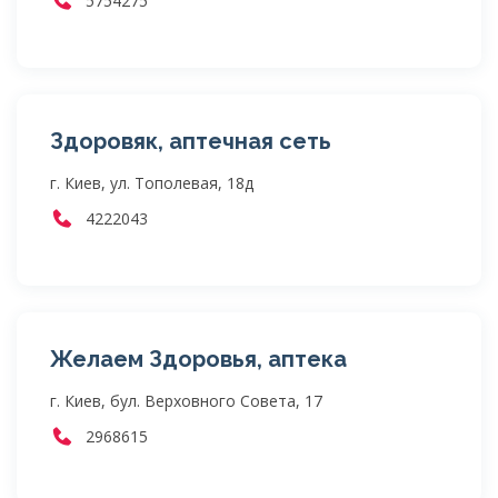
5754275
Здоровяк, аптечная сеть
г. Киев, ул. Тополевая, 18д
4222043
Желаем Здоровья, аптека
г. Киев, бул. Верховного Совета, 17
2968615