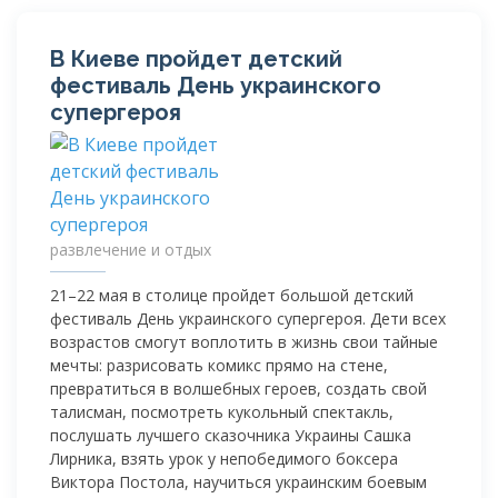
В Киеве пройдет детский
фестиваль День украинского
супергероя
развлечение и отдых
21–22 мая в столице пройдет большой детский
фестиваль День украинского супергероя. Дети всех
возрастов смогут воплотить в жизнь свои тайные
мечты: разрисовать комикс прямо на стене,
превратиться в волшебных героев, создать свой
талисман, посмотреть кукольный спектакль,
послушать лучшего сказочника Украины Сашка
Лирника, взять урок у непобедимого боксера
Виктора Постола, научиться украинским боевым