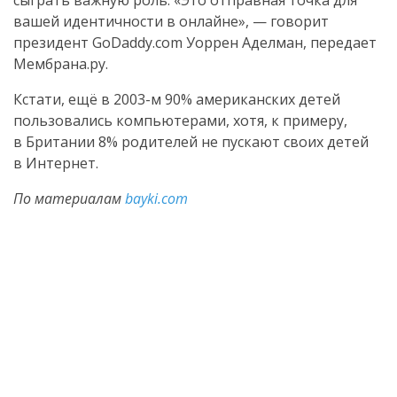
сыграть важную роль: «Это отправная точка для
вашей идентичности в онлайне», — говорит
президент GoDaddy.com Уоррен Аделман, передает
Мембрана.ру.
Кстати, ещё в 2003-м 90% американских детей
пользовались компьютерами, хотя, к примеру,
в Британии 8% родителей не пускают своих детей
в Интернет.
По материалам
bayki.com