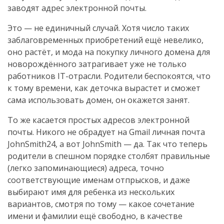
заводят адрес электронной почты.
Это — не единичный случай. Хотя число таких
заблаговременных приобретений ещё невелико,
оно растёт, и мода на покупку личного домена для
новорождённого затрагивает уже не только
работников IT-отрасли. Родители беспокоятся, что
к тому времени, как деточка вырастет и сможет
сама использовать домен, он окажется занят.
То же касается простых адресов электронной
почты. Никого не обрадует на Gmail личная почта
JohnSmith24, а вот JohnSmith — да. Так что теперь
родители в спешном порядке столбят правильные
(легко запоминающиеся) адреса, точно
соответствующие именам отпрысков, и даже
выбирают имя для ребенка из нескольких
вариантов, смотря по тому — какое сочетание
имени и фамилии ещё свободно, в качестве