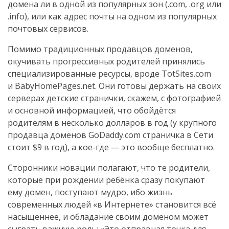
домена ли в одной из популярных зон (.com, .org или
.info), или как адрес почты на одном из популярных
почтовых сервисов.
Помимо традиционных продавцов доменов,
окучивать прогрессивных родителей принялись
специализированные ресурсы, вроде TotSites.com
и BabyHomePages.net. Они готовы держать на своих
серверах детские странички, скажем, с фотографией
и основной информацией, что обойдётся
родителям в несколько долларов в год (у крупного
продавца доменов GoDaddy.com страничка в Сети
стоит $9 в год), а кое-где — это вообще бесплатно.
Сторонники новации полагают, что те родители,
которые при рождении ребёнка сразу покупают
ему домен, поступают мудро, ибо жизнь
современных людей «в Интернете» становится всё
насыщеннее, и обладание своим доменом может