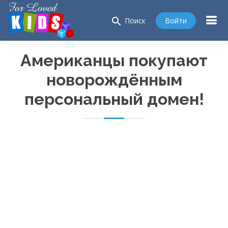
search
Войти
Поиск
Американцы покупают
новорождённым
персональный домен!