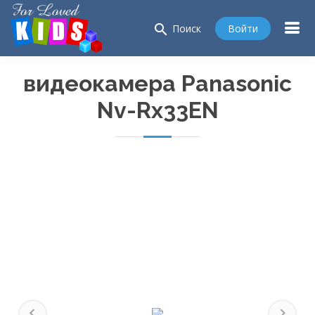
search
Войти
Поиск
видеокамера Panasonic
Nv-Rx33EN