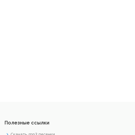
Полезные ссылки
Скачать mp3 песенки