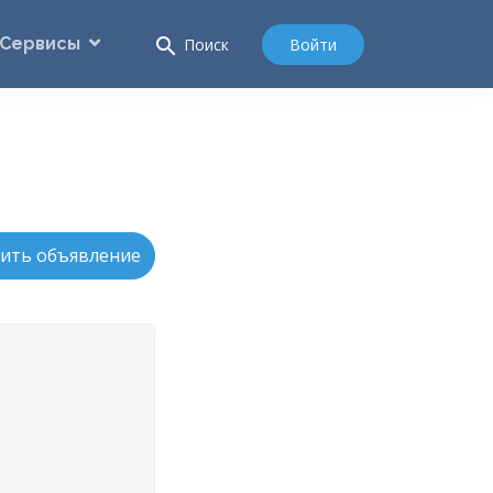
Сервисы
search
Войти
Поиск
ить объявление