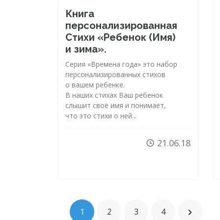
Книга
персонализированная
Стихи «Ребенок (Имя)
и зима».
Серия «Времена года» это набор
персонализированных стихов
о вашем ребенке.
В наших стихах Ваш ребенок
слышит свое имя и понимает,
что это стихи о ней...
21.06.18
1
2
3
4