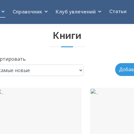
Статьи
Справочник
Клуб увлечений
Книги
ртировать
Добав