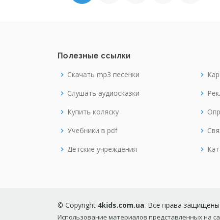
Полезные ссылки
Скачать mp3 песенки
Кар
Слушать аудиосказки
Рек
Купить коляску
Опр
Учебники в pdf
Свя
Детские учреждения
Кат
© Copyright
4kids.com.ua
. Все права защищены
Использование материалов представленных на сай