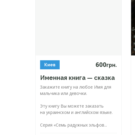
600
грн.
Киев
Именная книга — сказка
Закажите книгу на любое Имя для
мальчика или девочки.
Эту книгу Вы можете заказать
на украинском и английском языке.
Серия «Семь радужных эльфов...