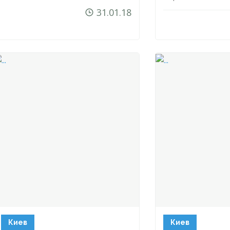
31.01.18
Киев
Киев