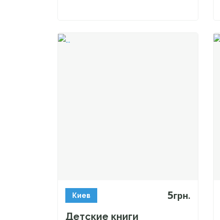
5
грн.
Киев
Детские книги