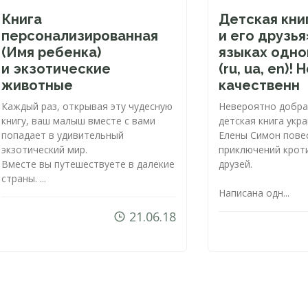
Книга
Детская кни
персонализированная
и его друзья
(Имя ребенка)
языках одн
и экзотические
(ru, ua, en)!
животные
качественн
Каждый раз, открывая эту чудесную
Невероятно добра
книгу, ваш малыш вместе с вами
детская книга укр
попадает в удивительный
Елены Симон пове
экзотический мир.
приключений кроти
Вместе вы путешествуете в далекие
друзей.
страны. ...
Написана одн...
21.06.18