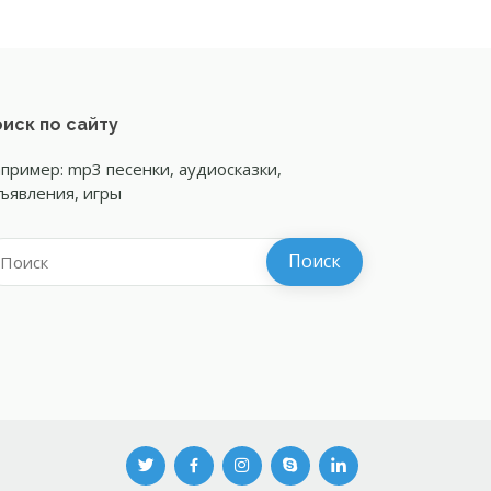
иск по сайту
пример: mp3 песенки, аудиосказки,
ъявления, игры