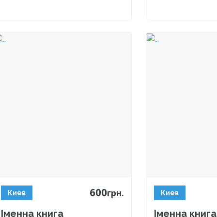
600
грн.
Киев
Киев
Іменна книга
Іменна книга