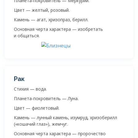
Планета-покровитель — Меркурий.
Цвет — желтый, розовый.
Камень — агат, хризопраз, берилл.
Основная черта характера — изобретать
и общаться.
Рак
Стихия — вода.
Планета-покровитель — Луна.
Цвет — фиолетовый.
Камень — лунный камень, изумруд, хризоберилл
(«кошачий глаз»), жемчуг.
Основная черта характера — пророчество