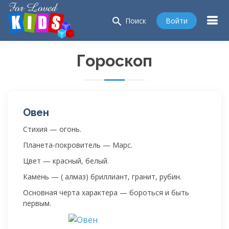
search
Войти
Поиск
Гороскоп
Овен
Стихия — огонь.
Планета-покровитель — Марс.
Цвет — красный, белый.
Камень — ( алмаз) бриллиант, гранит, рубин.
Основная черта характера — бороться и быть
первым.