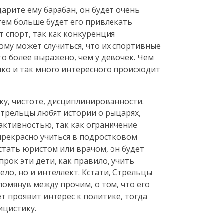
арите ему барабан, он будет очень
тем больше будет его привлекать
т спорт, так как конкуренция
тому может случиться, что их спортивные
то более выражено, чем у девочек. Чем
шко и так много интересного происходит
ку, чистоте, дисциплинированности.
Стрельцы любят истории о рыцарях,
 активностью, так как ограничение
 прекрасно учиться в подростковом
стать юристом или врачом, он будет
прок эти дети, как правило, учить
ело, но и интеллект. Кстати, Стрельцы
помянув между прочим, о том, что его
ет проявит интерес к политике, тогда
ицистику.