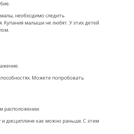
бие.
 малы, необходимо следить
. Купания малыши не любят. У этих детей
лом.
важение.
 способностях. Можете попробовать
ом расположении.
у и дисциплине как можно раньше. С этим