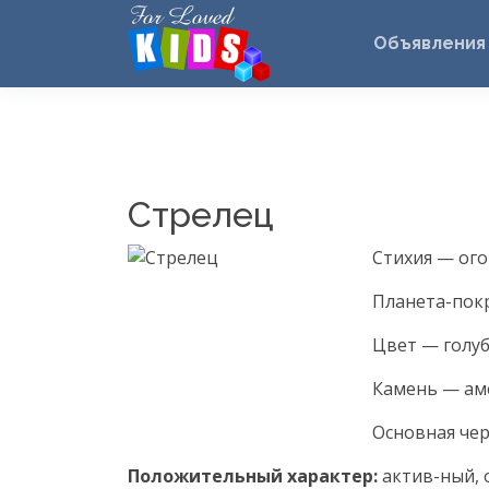
Объявления
Стрелец
Стихия — ого
Планета-пок
Цвет — голуб
Камень — аме
Основная чер
Положительный характер:
актив-ный, 