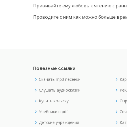
Прививайте ему любовь к чтению с ранне
Проводите с ним как можно больше врем
Полезные ссылки
Скачать mp3 песенки
Кар
Слушать аудиосказки
Рек
Купить коляску
Опр
Учебники в pdf
Свя
Детские учреждения
Кат