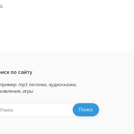
о.
иск по сайту
пример: mp3 песенки, аудиосказки,
ъявления, игры