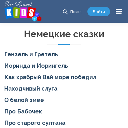
search
Войти
Поиск
Немецкие сказки
Гензель и Гретель
Иоринда и Иорингель
Как храбрый Вай море победил
Находчивый слуга
О белой змее
Про Бабочек
Про старого султана