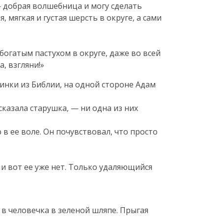
 — добрая волшебница и могу сделать
, мягкая и густая шерсть в округе, а сами
богатым пастухом в округе, даже во всей
ка
, взгляни!»
тинки из Библии, на одной стороне Адам
сказала старушка, — ни одна из них
в ее воле. Он почувствовал, что просто
 и вот ее уже нет. Только удаляющийся
я в человечка в зеленой шляпе. Прыгая