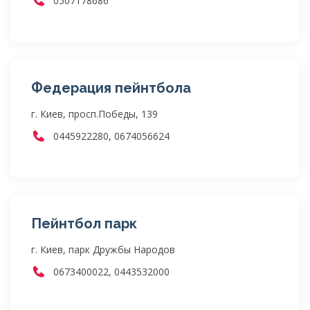
0507178686
Федерация пейнтбола
г. Киев, просп.Победы, 139
0445922280, 0674056624
Пейнтбол парк
г. Киев, парк Дружбы Народов
0673400022, 0443532000