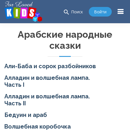
search
Войти
Поиск
Арабские народные
сказки
Али-Баба и сорок разбойников
Алладин и волшебная лампа.
Часть I
Алладин и волшебная лампа.
Часть II
Бедуин и араб
Волшебная коробочка