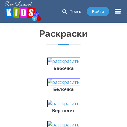
search
Войти
Поиск
Раскраски
Бабочка
Белочка
Вертолет