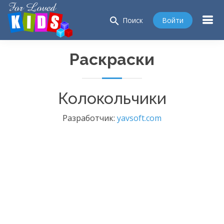
search
Войти
Поиск
Раскраски
Колокольчики
Разработчик:
yavsoft.com