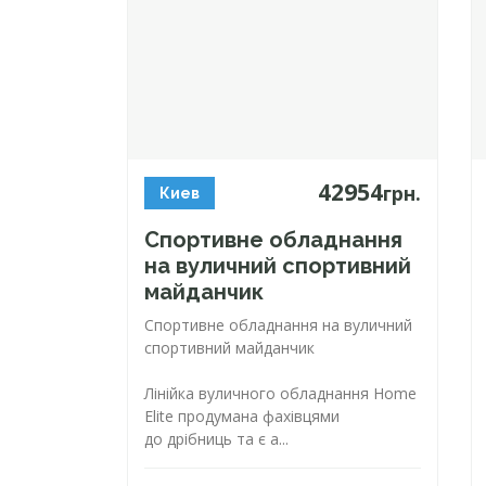
42954
грн.
Киев
Спортивне обладнання
на вуличний спортивний
майданчик
Спортивне обладнання на вуличний
спортивний майданчик
Лінійка вуличного обладнання Home
Elite продумана фахівцями
до дрібниць та є а...