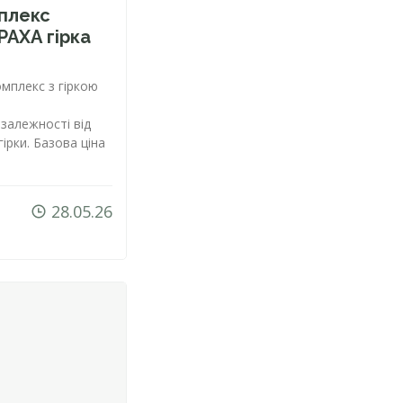
плекс
РАХА гірка
омплекс з гіркою
 залежності від
гірки. Базова ціна
28.05.26