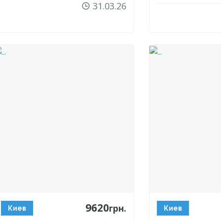
31.03.26
9620
грн.
Киев
Киев