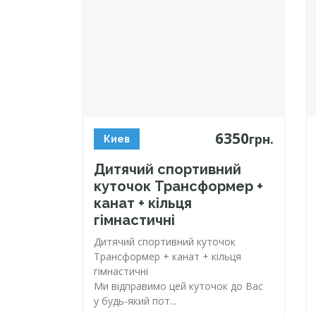
6350
грн.
Киев
Дитячий спортивний
куточок Трансформер +
канат + кільця
гімнастичні
Дитячий спортивний куточок
Трансформер + канат + кільця
гімнастичні
Ми відправимо цей куточок до Вас
у
будь-який
пот...