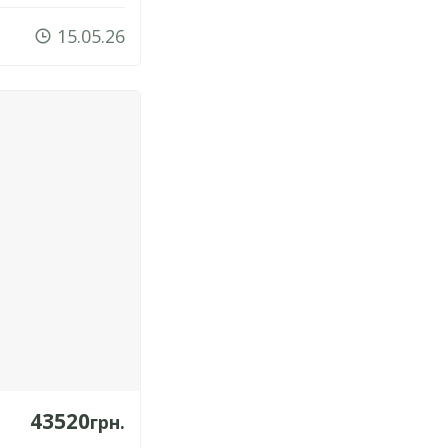
15.05.26
43520
грн.