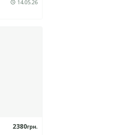
14.05.26
2380
грн.