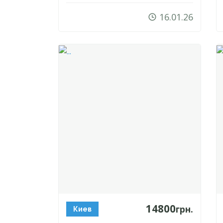
16.01.26
14800
грн.
Киев