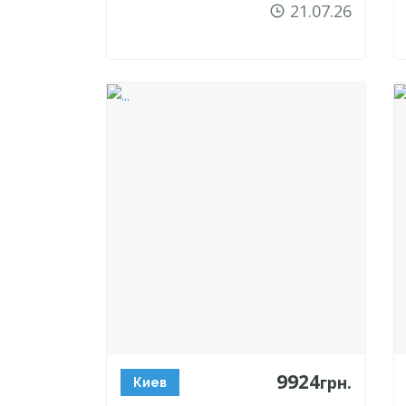
21.07.26
9924
грн.
Киев