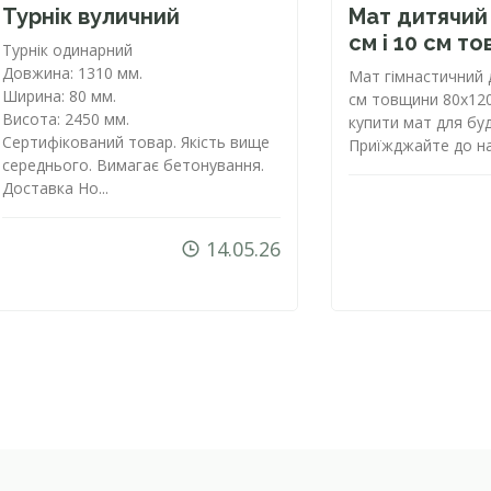
Турнік вуличний
Мат дитячий 
см і 10 см т
Турнік одинарний
Довжина: 1310 мм.
Мат гімнастичний 
Ширина: 80 мм.
см товщини 80х120
Висота: 2450 мм.
купити мат для бу
Сертифікований товар. Якість вище
Приїжджайте до нас
середнього. Вимагає бетонування.
Доставка Но...
14.05.26