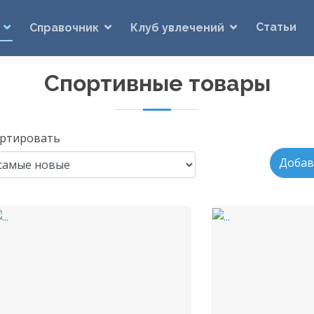
Статьи
Справочник
Клуб увлечений
Спортивные товары
ртировать
Добав