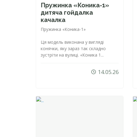
Пружинка «
Коника-1
»
дитяча гойдалка
качалка
Пружинка «
Коника-1
»
Ця модель виконана у вигляді
конячки, яку зараз так складно
зустріти на вулиці. «Коника 1...
14.05.26