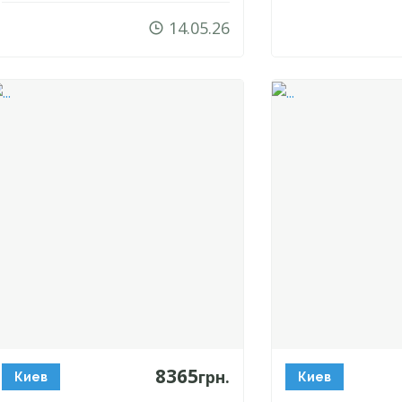
14.05.26
8365
грн.
Киев
Киев