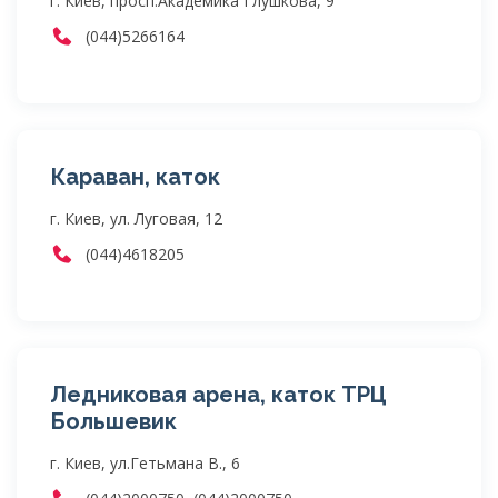
г. Киев, просп.Академика Глушкова, 9
(044)5266164
Караван, каток
г. Киев, ул. Луговая, 12
(044)4618205
Ледниковая арена, каток ТРЦ
Большевик
г. Киев, ул.Гетьмана В., 6