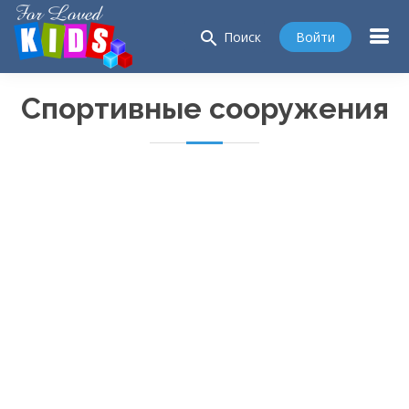
search
Войти
Поиск
Спортивные сооружения