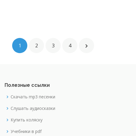
1
2
3
4
Полезные ссылки
Скачать mp3 песенки
Слушать аудиосказки
Купить коляску
Учебники в pdf