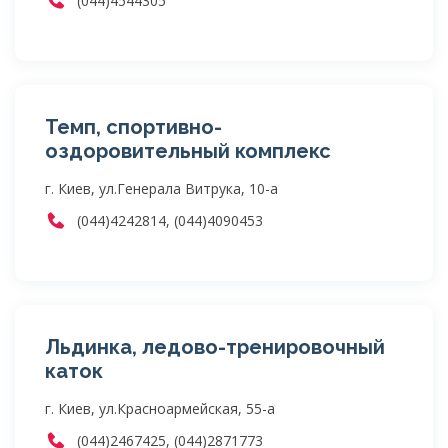
(044)4544305
Темп, спортивно-
оздоровительный комплекс
г. Киев, ул.Генерала Витрука, 10-а
(044)4242814, (044)4090453
Льдинка, ледово-тренировочный
каток
г. Киев, ул.Красноармейская, 55-а
(044)2467425, (044)2871773