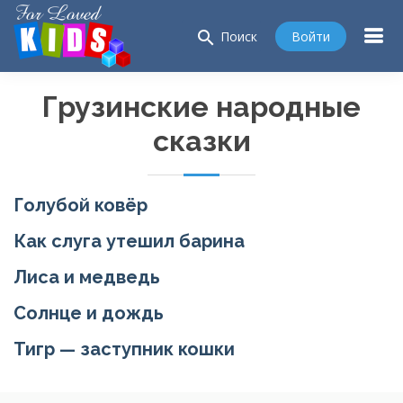
search
Войти
Поиск
Грузинские народные
сказки
Голубой ковёр
Как слуга утешил барина
Лиса и медведь
Солнце и дождь
Тигр — заступник кошки