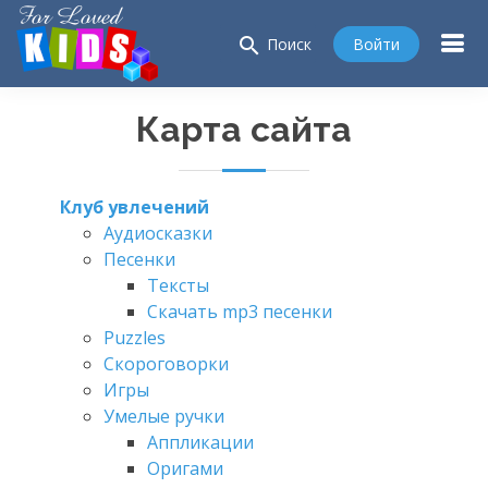
search
Войти
Поиск
Карта сайта
Клуб увлечений
Аудиосказки
Песенки
Тексты
Скачать mp3 песенки
Puzzles
Скороговорки
Игры
Умелые ручки
Аппликации
Оригами