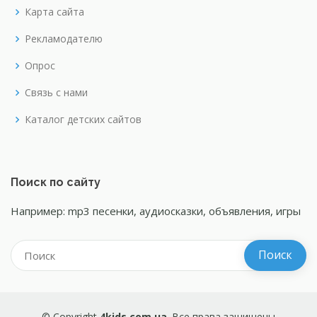
Карта сайта
Рекламодателю
Опрос
Связь с нами
Каталог детских сайтов
Поиск по сайту
Например: mp3 песенки, аудиосказки, объявления, игры
© Copyright
4kids.com.ua
. Все права защищены