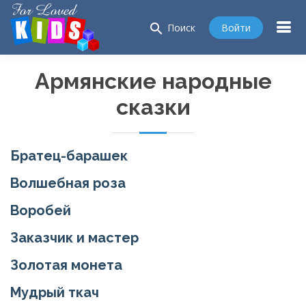
search
Войти
Поиск
Армянские народные
сказки
Братец-барашек
Волшебная роза
Воробей
Заказчик и мастер
Золотая монета
Мудрый ткач