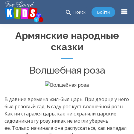
search
Войти
Поиск
Армянские народные
сказки
Волшебная роза
В давние времена жил-был царь. При дворце у него
был розовый сад. В саду рос куст волшебной розы.
Как ни старался царь, как ни охраняли царские
садовники эту розу,никак не могли уберечь
ее. Только начинала она распускаться, как нападал