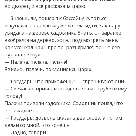
во дворец и все рассказала царю.
— Знаешь ли, пошла я к бассейну купаться,
искупалась, оделасьи уже хотела идти, как вдруг
увидала на дереве садовника,Знать, он заранее
взобрался на дерево, хотел подсмотреть меня.
Как услыхал царь про то, разъярился, точно лев.
Тут жекрикнул:
— Палача, палача, палача!
Явились палачи, поклонились царю.
— Государь, что прикажешь? — спрашивают они.
— Сейчас же приведите садовника и отрубите ему
голову!
Палачи привели садовника. Садовник понял, что
его ожидает.
— Государь, дозволь сказать два слова, а потом
делай со мной, что хочешь.
— Ладно, говори.