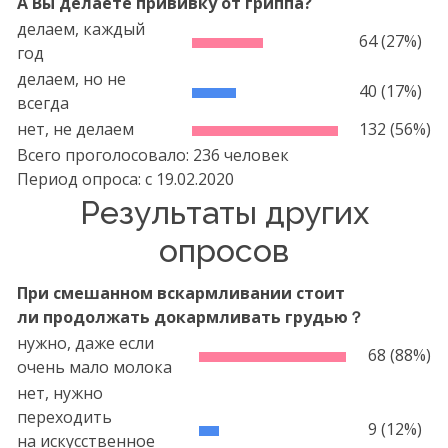
А Вы делаете прививку от гриппа?
делаем, каждый
64 (27%)
год
делаем, но не
40 (17%)
всегда
нет, не делаем
132 (56%)
Всего проголосовало: 236 человек
Период опроса: c
19.02.2020
Результаты других
опросов
При смешанном вскармливании стоит
ли продолжать докармливать грудью？
нужно, даже если
68 (88%)
очень мало молока
нет, нужно
переходить
9 (12%)
на искусственное