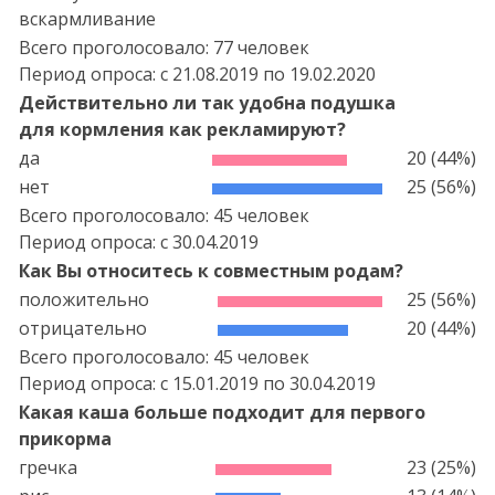
вскармливание
Всего проголосовало: 77 человек
Период опроса: c
21.08.2019
по
19.02.2020
Действительно ли так удобна подушка
для кормления как рекламируют?
да
20 (44%)
нет
25 (56%)
Всего проголосовало: 45 человек
Период опроса: c
30.04.2019
Как Вы относитесь к совместным родам?
положительно
25 (56%)
отрицательно
20 (44%)
Всего проголосовало: 45 человек
Период опроса: c
15.01.2019
по
30.04.2019
Какая каша больше подходит для первого
прикорма
гречка
23 (25%)