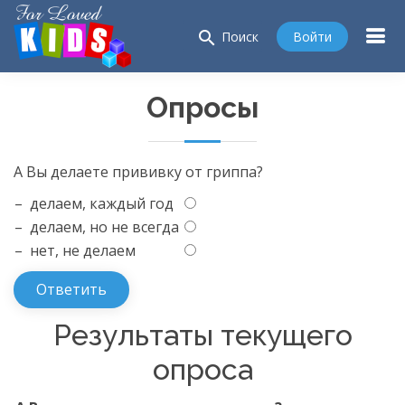
search
Войти
Поиск
Опросы
А Вы делаете прививку от гриппа?
– делаем, каждый год
– делаем, но не всегда
– нет, не делаем
Результаты текущего
опроса