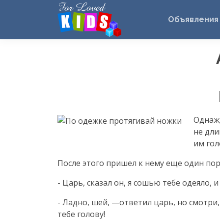
Объявления
Однажд
не дли
им гол
После этого пришел к нему еще один пор
- Царь, сказал он, я сошью тебе одеяло, 
- Ладно, шей, —ответил царь, но смотри
тебе голову!