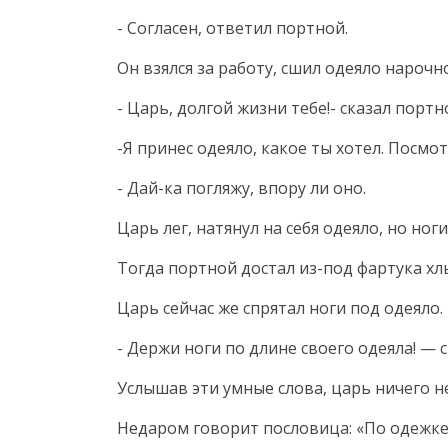
- Согласен, ответил портной.
Он взялся за работу, сшил одеяло нарочн
- Царь, долгой жизни тебе!- сказал портн
-Я принес одеяло, какое ты хотел. Посмот
- Дай-ка погляжу, впору ли оно.
Царь лег, натянул на себя одеяло, но но
Тогда портной достал из-под фартука хлы
Царь сейчас же спрятал ноги под одеяло.
- Держи ноги по длине своего одеяла! — 
Услышав эти умные слова, царь ничего н
Недаром говорит пословица: «По одежке