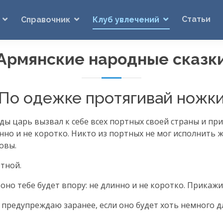
Статьи
Справочник
Клуб увлечений
Армянские народные сказк
По одежке протягивай ножк
ы царь вызвал к себе всех портных своей страны и прик
нно и не коротко. Никто из портных не мог исполнить 
овы.
тной.
и оно тебе будет впору: не длинно и не коротко. Прикаж
, предупреждаю заранее, если оно будет хоть немного 