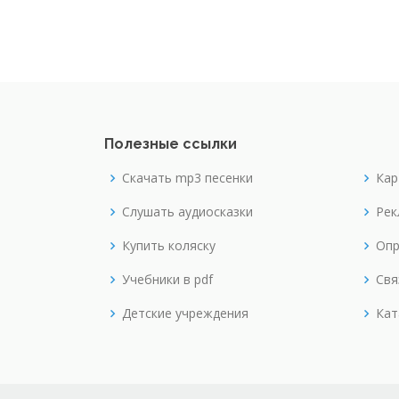
Полезные ссылки
Скачать mp3 песенки
Кар
Слушать аудиосказки
Рек
Купить коляску
Опр
Учебники в pdf
Свя
Детские учреждения
Кат