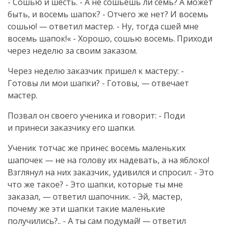
- Сошью и шесть. - А не сошьешь ли семь? А может
быть, и восемь шапок? - Отчего же нет? И восемь
сошью! — ответил мастер. - Ну, тогда сшей мне
восемь шапок!« - Хорошо, сошью восемь. Приходи
через неделю за своим заказом.
Через неделю заказчик пришел к мастеру: -
Готовы ли мои шапки? - Готовы, — отвечает
мастер.
Позвал он своего ученика и говорит: - Поди
и принеси заказчику его шапки.
Ученик тотчас же принес восемь маленьких
шапочек — не на голову их надевать, а на яблоко!
Взглянул на них заказчик, удивился и спросил: - Это
что же такое? - Это шапки, которые ты мне
заказал, — ответил шапочник. - Эй, мастер,
почему же эти шапки такие маленькие
получились?.. - А ты сам подумай! — ответил