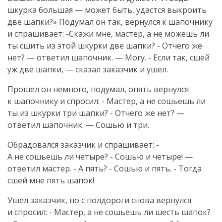
шкурка большая — может быть, удастся выкроить
две шапки?» Подумал он так, вернулся к шапочнику
и спрашивает: -Скажи мне, мастер, а не можешь ли
ты сшить из этой шкурки две шапки? - Отчего же
нет? — ответил шапочник. — Могу. - Если так, сшей
уж две шапки, — сказал заказчик и ушел.
Прошел он немного, подумал, опять вернулся
к шапочнику и спросил: - Мастер, а не сошьешь ли
ты из шкурки три шапки? - Отчего же нет? —
ответил шапочник. — Сошью и три.
Обрадовался заказчик и спрашивает: -
А не сошьешь ли четыре? - Сошью и четыре! —
ответил мастер. - А пять? - Сошью и пять. - Тогда
сшей мне пять шапок!
Ушел заказчик, но с полдороги снова вернулся
и спросил: - Мастер, а не сошьешь ли шесть шапок?