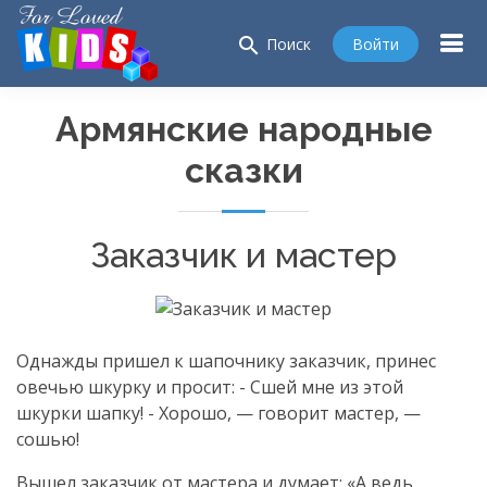
search
Войти
Поиск
Армянские народные
сказки
Заказчик и мастер
Однажды пришел к шапочнику заказчик, принес
овечью шкурку и просит: - Сшей мне из этой
шкурки шапку! - Хорошо, — говорит мастер, —
сошью!
Вышел заказчик от мастера и думает: «А ведь