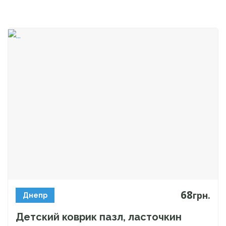
68
грн.
Днепр
Детский коврик пазл, ласточкин