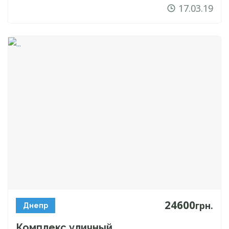
17.03.19
24600
грн.
Днепр
Комплекс уличный