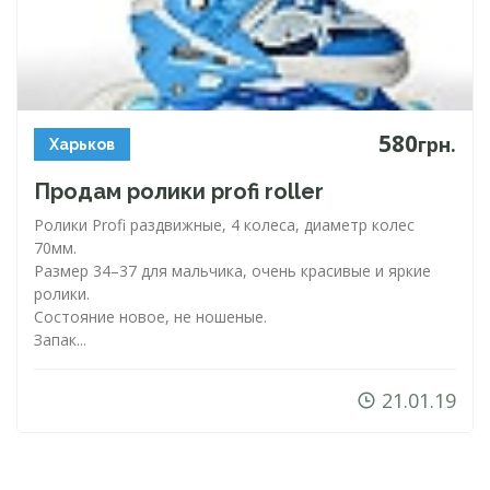
580
грн.
Харьков
Продам ролики profi roller
Ролики Profi раздвижные, 4 колеса, диаметр колес
70мм.
Размер 34–37 для мальчика, очень красивые и яркие
ролики.
Состояние новое, не ношеные.
Запак...
21.01.19