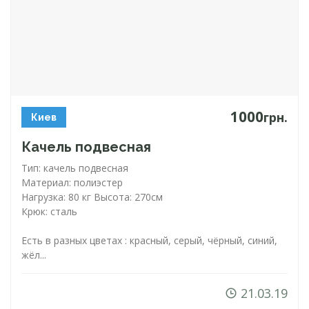
1000
грн.
Киев
Качель подвесная
Тип: качель подвесная
Материал: полиэстер
Нагрузка: 80 кг Высота: 270см
Крюк: сталь
Есть в разных цветах : красный, серый, чёрный, синий,
жёл...
21.03.19