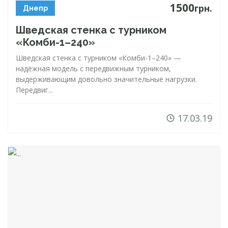
1500
грн.
Днепр
Шведская стенка с турником
«
Комби-1
–240»
Шведская стенка с турником «
Комби-1
–240» —
надёжная модель с передвижным турником,
выдерживающим довольно значительные нагрузки.
Передвиг...
17.03.19