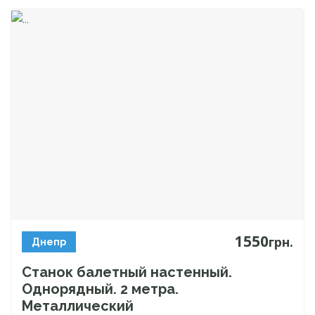
1550
грн.
Днепр
Станок балетный настенный.
Однорядный. 2 метра.
Металлический