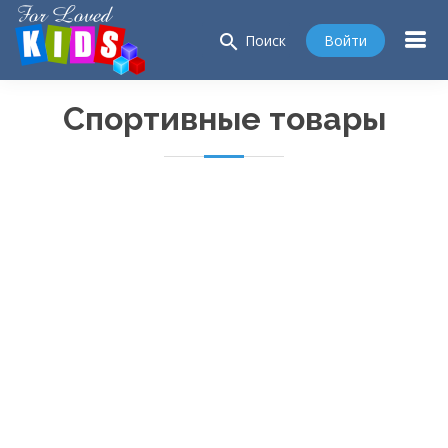
search
Войти
Поиск
Спортивные товары