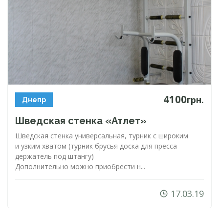
4100
грн.
Днепр
Шведская стенка «Атлет»
Шведская стенка универсальная, турник с широким
и узким хватом (турник брусья доска для пресса
держатель под штангу)
Дополнительно можно приобрести н...
17.03.19