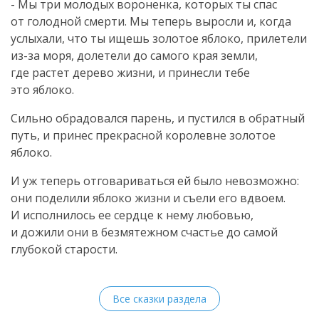
- Мы три молодых вороненка, которых ты спас
от голодной смерти. Мы теперь выросли и, когда
услыхали, что ты ищешь золотое яблоко, прилетели
из-за
моря, долетели до самого края земли,
где растет дерево жизни, и принесли тебе
это яблоко.
Сильно обрадовался парень, и пустился в обратный
путь, и принес прекрасной королевне золотое
яблоко.
И уж теперь отговариваться ей было невозможно:
они поделили яблоко жизни и съели его вдвоем.
И исполнилось ее сердце к нему любовью,
и дожили они в безмятежном счастье до самой
глубокой старости.
Все сказки раздела