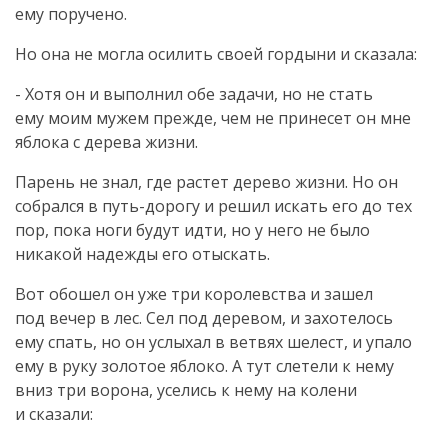
ему поручено.
Но она не могла осилить своей гордыни и сказала:
- Хотя он и выполнил обе задачи, но не стать
ему моим мужем прежде, чем не принесет он мне
яблока с дерева жизни.
Парень не знал, где растет дерево жизни. Но он
собрался в
путь-дорогу
и решил искать его до тех
пор, пока ноги будут идти, но у него не было
никакой надежды его отыскать.
Вот обошел он уже три королевства и зашел
под вечер в лес. Сел под деревом, и захотелось
ему спать, но он услыхал в ветвях шелест, и упало
ему в руку золотое яблоко. А тут слетели к нему
вниз три ворона, уселись к нему на колени
и сказали: