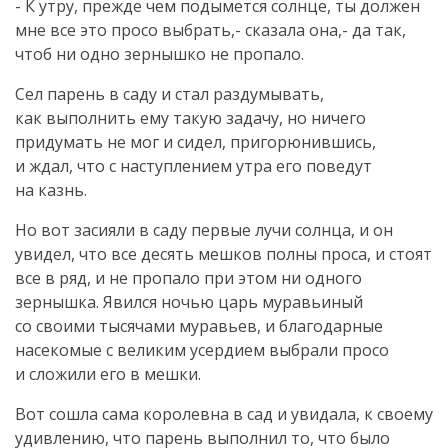
- К утру, прежде чем подымется солнце, ты должен
мне все это просо выбрать,- сказала она,- да так,
чтоб ни одно зернышко не пропало.
Сел парень в саду и стал раздумывать,
как выполнить ему такую задачу, но ничего
придумать не мог и сидел, пригорюнившись,
и ждал, что с наступлением утра его поведут
на казнь.
Но вот засияли в саду первые лучи солнца, и он
увидел, что все десять мешков полны проса, и стоят
все в ряд, и не пропало при этом ни одного
зернышка. Явился ночью царь муравьиный
со своими тысячами муравьев, и благодарные
насекомые с великим усердием выбрали просо
и сложили его в мешки.
Вот сошла сама королевна в сад и увидала, к своему
удивлению, что парень выполнил то, что было