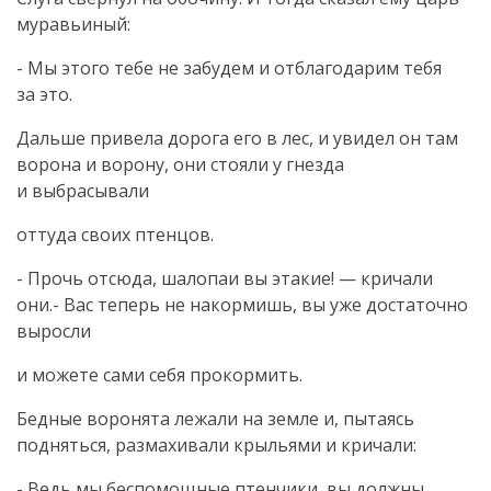
муравьиный:
- Мы этого тебе не забудем и отблагодарим тебя
за это.
Дальше привела дорога его в лес, и увидел он там
ворона и ворону, они стояли у гнезда
и выбрасывали
оттуда своих птенцов.
- Прочь отсюда, шалопаи вы этакие! — кричали
они.- Вас теперь не накормишь, вы уже достаточно
выросли
и можете сами себя прокормить.
Бедные воронята лежали на земле и, пытаясь
подняться, размахивали крыльями и кричали:
- Ведь мы беспомощные птенчики, вы должны