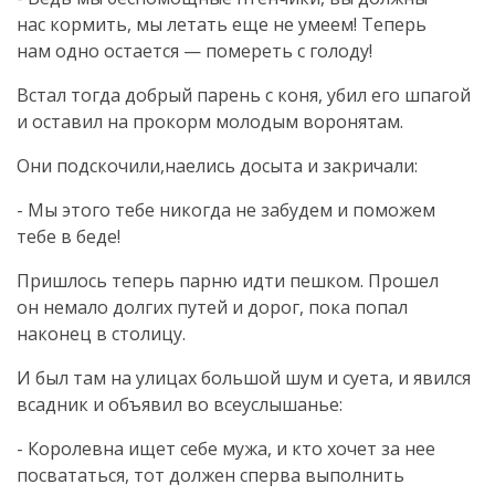
нас кормить, мы летать еще не умеем! Теперь
нам одно остается — помереть с голоду!
Встал тогда добрый парень с коня, убил его шпагой
и оставил на прокорм молодым воронятам.
Они подскочили,наелись досыта и закричали:
- Мы этого тебе никогда не забудем и поможем
тебе в беде!
Пришлось теперь парню идти пешком. Прошел
он немало долгих путей и дорог, пока попал
наконец в столицу.
И был там на улицах большой шум и суета, и явился
всадник и объявил во всеуслышанье:
- Королевна ищет себе мужа, и кто хочет за нее
посвататься, тот должен сперва выполнить