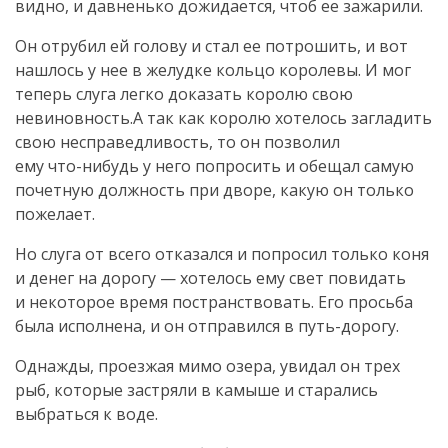
видно, и давненько дожидается, чтоб ее зажарили.
Он отрубил ей голову и стал ее потрошить, и вот
нашлось у нее в желудке кольцо королевы. И мог
теперь слуга легко доказать королю свою
невиновность.А так как королю хотелось загладить
свою несправедливость, то он позволил
ему
что-нибудь
у него попросить и обещал самую
почетную должность при дворе, какую он только
пожелает.
Но слуга от всего отказался и попросил только коня
и денег на дорогу — хотелось ему свет повидать
и некоторое время постранствовать. Его просьба
была исполнена, и он отправился в
путь-дорогу
.
Однажды, проезжая мимо озера, увидал он трех
рыб, которые застряли в камыше и старались
выбраться к воде.