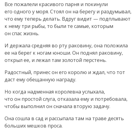
Все пожалели красивого парня и покинули
его одного у моря. Стоял он на берегу и раздумывал,
что ему теперь делать. Вдруг видит — подплывают
к нему три рыбы, то были те самые, которым
он спас жизнь.
И держала средняя во рту раковину, она положила
ее на берег к ногам юноши. Он поднял раковину,
открыл ее, и лежал там золотой перстень.
Радостный, принес он его королю и ждал, что тот
даст ему обещанную награду.
Но когда надменная королевна услыхала,
что он простой слуга, отказала ему и потребовала,
чтобы выполнил он сначала вторую задачу.
Она сошла в сад и рассыпала там на траве десять
больших мешков проса.