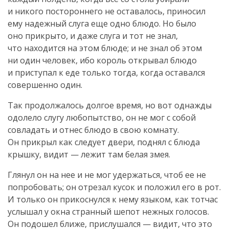
и никого постороннего не оставалось, приносил
ему надежный слуга еще одно блюдо. Но было
оно прикрыто, и даже слуга и тот не знал,
что находится на этом блюде; и не знал об этом
ни один человек, ибо король открывал блюдо
и приступал к еде только тогда, когда оставался
совершенно один.
Так продолжалось долгое время, но вот однажды
одолело слугу любопытство, он не мог с собой
совладать и отнес блюдо в свою комнату.
Он прикрыл как следует двери, поднял с блюда
крышку, видит — лежит там белая змея.
Глянул он на нее и не мог удержаться, чтоб ее не
попробовать; он отрезал кусок и положил его в рот.
И только он прикоснулся к нему языком, как тотчас
услышал у окна странный шепот нежных голосов.
Он подошел ближе, прислушался — видит, что это