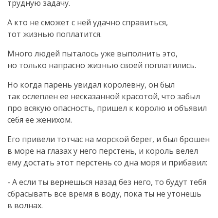
трудную задачу.
А кто не сможет с ней удачно справиться,
тот жизнью поплатится.
Много людей пыталось уже выполнить это,
но только напрасно жизнью своей поплатились.
Но когда парень увидал королевну, он был
так ослеплен ее несказанной красотой, что забыл
про всякую опасность, пришел к королю и объявил
себя ее женихом.
Его привели тотчас на морской берег, и был брошен
в море на глазах у него перстень, и король велел
ему достать этот перстень со дна моря и прибавил:
- А если ты вернешься назад без него, то будут тебя
сбрасывать все время в воду, пока ты не утонешь
в волнах.