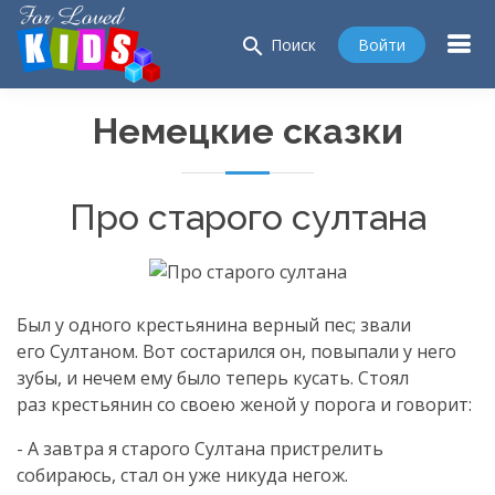
search
Войти
Поиск
Немецкие сказки
Про старого султана
Был у одного крестьянина верный пес; звали
его Султаном. Вот состарился он, повыпали у него
зубы, и нечем ему было теперь кусать. Стоял
раз крестьянин со своею женой у порога и говорит:
- А завтра я старого Султана пристрелить
собираюсь, стал он уже никуда негож.