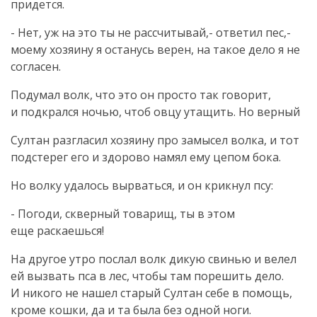
придется.
- Нет, уж на это ты не рассчитывай,- ответил пес,-
моему хозяину я останусь верен, на такое дело я не
согласен.
Подумал волк, что это он просто так говорит,
и подкрался ночью, чтоб овцу утащить. Но верный
Султан разгласил хозяину про замысел волка, и тот
подстерег его и здорово намял ему цепом бока.
Но волку удалось вырваться, и он крикнул псу:
- Погоди, скверный товарищ, ты в этом
еще раскаешься!
На другое утро послал волк дикую свинью и велел
ей вызвать пса в лес, чтобы там порешить дело.
И никого не нашел старый Султан себе в помощь,
кроме кошки, да и та была без одной ноги.