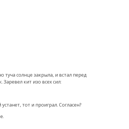
о туча солнце закрыла, и встал перед
 Заревел кит изо всех сил:
 устанет, тот и проиграл. Согласен?
е.