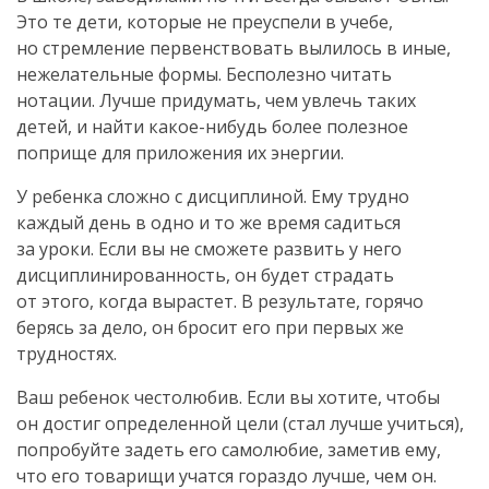
Это те дети, которые не преуспели в учебе,
но стремление первенствовать вылилось в иные,
нежелательные формы. Бесполезно читать
нотации. Лучше придумать, чем увлечь таких
детей, и найти какое-нибудь более полезное
поприще для приложения их энергии.
У ребенка сложно с дисциплиной. Ему трудно
каждый день в одно и то же время садиться
за уроки. Если вы не сможете развить у него
дисциплинированность, он будет страдать
от этого, когда вырастет. В результате, горячо
берясь за дело, он бросит его при первых же
трудностях.
Ваш ребенок честолюбив. Если вы хотите, чтобы
он достиг определенной цели (стал лучше учиться),
попробуйте задеть его самолюбие, заметив ему,
что его товарищи учатся гораздо лучше, чем он.