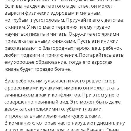
Если вы не сделаете этого в детстве, он может
вырасти физически здоровым и сильным,
но грубым, пустоголовым. Приучайте его с детства
к книгам. У него мало терпения, и ему трудно
научиться писать и читать. Окружите его яркими
привлекательными книжками. Пусть эти книжки
рассказывают о благородных героях, ваш ребенок
любит подвиги и приключения. Постарайтесь дать
ему хорошее образование, тогда его взрослая
жизнь будет гораздо богаче.
Ваш ребенок импульсивен и часто решает спор
с ровесниками кулаками, именно он может стать
зачинщиком драк и конфликтов. При этом у него
совершенно невинный вид. Это может быть даже
девочка с ангельскими голубыми глазами
и трогательными льняными кудряшками.
В компаниях, которые часто нарушают дисциплину
в школе, заводилами почти всегда бывают Овны.