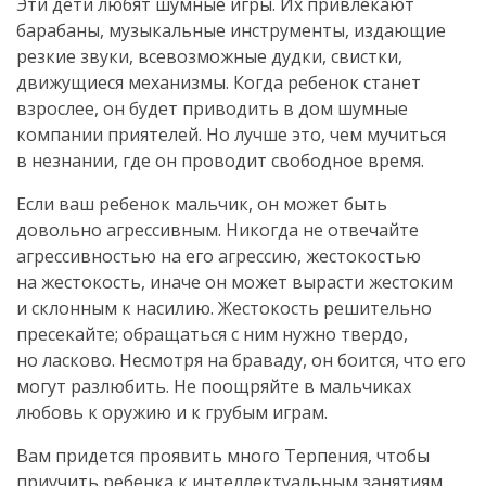
Эти дети любят шумные игры. Их привлекают
барабаны, музыкальные инструменты, издающие
резкие звуки, всевозможные дудки, свистки,
движущиеся механизмы. Когда ребенок станет
взрослее, он будет приводить в дом шумные
компании приятелей. Но лучше это, чем мучиться
в незнании, где он проводит свободное время.
Если ваш ребенок мальчик, он может быть
довольно агрессивным. Никогда не отвечайте
агрессивностью на его агрессию, жестокостью
на жестокость, иначе он может вырасти жестоким
и склонным к насилию. Жестокость решительно
пресекайте; обращаться с ним нужно твердо,
но ласково. Несмотря на браваду, он боится, что его
могут разлюбить. Не поощряйте в мальчиках
любовь к оружию и к грубым играм.
Вам придется проявить много Терпения, чтобы
приучить ребенка к интеллектуальным занятиям.