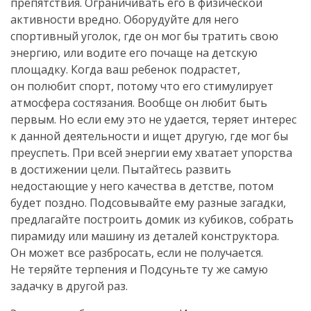
препятствия. Ограничивать его в физической
активности вредно. Оборудуйте для него
спортивный уголок, где он мог бы тратить свою
энергию, или водите его почаще на детскую
площадку. Когда ваш ребенок подрастет,
он полюбит спорт, потому что его стимулирует
атмосфера состязания. Вообще он любит быть
первым. Но если ему это не удается, теряет интерес
к данной деятельности и ищет другую, где мог бы
преуспеть. При всей энергии ему хватает упорства
в достижении цели. Пытайтесь развить
недостающие у него качества в детстве, потом
будет поздно. Подсовывайте ему разные загадки,
предлагайте построить домик из кубиков, собрать
пирамиду или машину из деталей конструктора.
Он может все разбросать, если не получается.
Не теряйте терпения и Подсуньте ту же самую
задачку в другой раз.