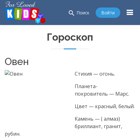
search
Войти
Поиск
Гороскоп
Овен
Стихия — огонь.
Планета-
покровитель — Марс.
Цвет — красный, белый.
Камень — ( алмаз)
бриллиант, гранит,
рубин.