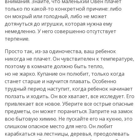
внимания. Знайте, что маленький Овен плачет
только по какой-то конкретной причине: либо
он мокрый или голодный, либо не может
дотянуться до игрушки, которая нужна ему
немедленно. У него совершенно отсутствует
терпение.
Просто так, из-за одиночества, ваш ребенок
никогда не плачет. Он чувствителен к температуре,
поэтому в комнате должно быть тепло,
но не жарко. Купание он полюбит, только когда
станет старше и научится плавать. Особенно
трудный период наступит, когда ребенок начинает
ползать и ходить. Он все хватает, все исследует. Его
привлекает все новое. Уберите все острые опасные
предметы, он может пораниться. Заприте на замок
всю бытовую химию. Не пускайте его на кухню, это
слишком опасное место для него. Он любит
карабкаться на лестницы, деревья, преодолевать