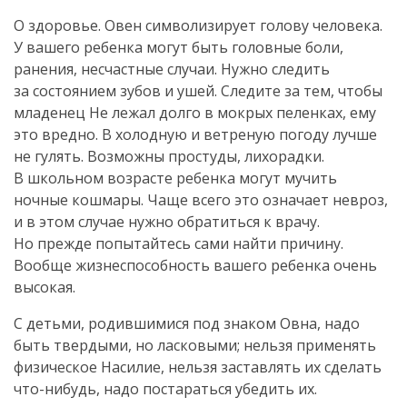
О здоровье. Овен символизирует голову человека.
У вашего ребенка могут быть головные боли,
ранения, несчастные случаи. Нужно следить
за состоянием зубов и ушей. Следите за тем, чтобы
младенец Не лежал долго в мокрых пеленках, ему
это вредно. В холодную и ветреную погоду лучше
не гулять. Возможны простуды, лихорадки.
В школьном возрасте ребенка могут мучить
ночные кошмары. Чаще всего это означает невроз,
и в этом случае нужно обратиться к врачу.
Но прежде попытайтесь сами найти причину.
Вообще жизнеспособность вашего ребенка очень
высокая.
С детьми, родившимися под знаком Овна, надо
быть твердыми, но ласковыми; нельзя применять
физическое Насилие, нельзя заставлять их сделать
что-нибудь, надо постараться убедить их.