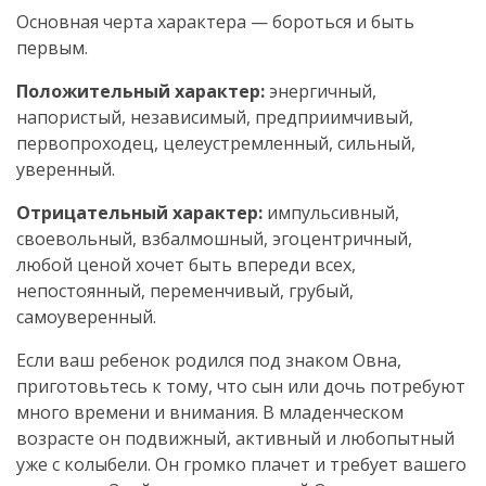
Основная черта характера — бороться и быть
первым.
Положительный характер:
энергичный,
напористый, независимый, предприимчивый,
первопроходец, целеустремленный, сильный,
уверенный.
Отрицательный характер:
импульсивный,
своевольный, взбалмошный, эгоцентричный,
любой ценой хочет быть впереди всех,
непостоянный, переменчивый, грубый,
самоуверенный.
Если ваш ребенок родился под знаком Овна,
приготовьтесь к тому, что сын или дочь потребуют
много времени и внимания. В младенческом
возрасте он подвижный, активный и любопытный
уже с колыбели. Он громко плачет и требует вашего