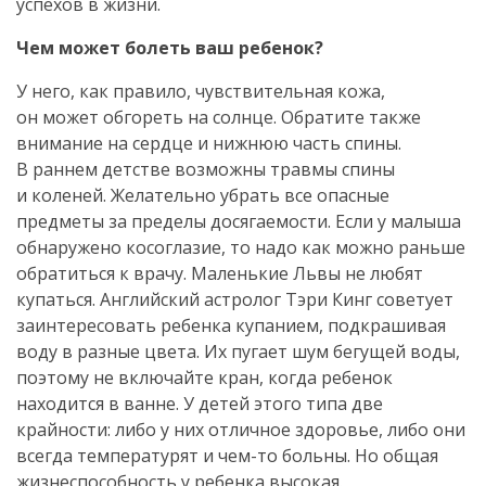
успехов в жизни.
Чем может болеть ваш ребенок?
У него, как правило, чувствительная кожа,
он может обгореть на солнце. Обратите также
внимание на сердце и нижнюю часть спины.
В раннем детстве возможны травмы спины
и коленей. Желательно убрать все опасные
предметы за пределы досягаемости. Если у малыша
обнаружено косоглазие, то надо как можно раньше
обратиться к врачу. Маленькие Львы не любят
купаться. Английский астролог Тэри Кинг советует
заинтересовать ребенка купанием, подкрашивая
воду в разные цвета. Их пугает шум бегущей воды,
поэтому не включайте кран, когда ребенок
находится в ванне. У детей этого типа две
крайности: либо у них отличное здоровье, либо они
всегда температурят и чем-то больны. Но общая
жизнеспособность у ребенка высокая.