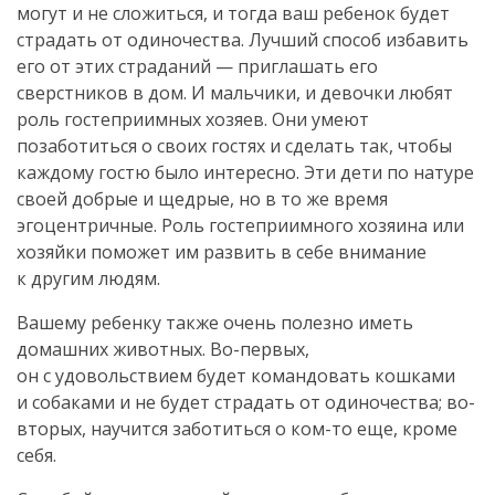
могут и не сложиться, и тогда ваш ребенок будет
страдать от одиночества. Лучший способ избавить
его от этих страданий — приглашать его
сверстников в дом. И мальчики, и девочки любят
роль гостеприимных хозяев. Они умеют
позаботиться о своих гостях и сделать так, чтобы
каждому гостю было интересно. Эти дети по натуре
своей добрые и щедрые, но в то же время
эгоцентричные. Роль гостеприимного хозяина или
хозяйки поможет им развить в себе внимание
к другим людям.
Вашему ребенку также очень полезно иметь
домашних животных. Во-первых,
он с удовольствием будет командовать кошками
и собаками и не будет страдать от одиночества; во-
вторых, научится заботиться о ком-то еще, кроме
себя.