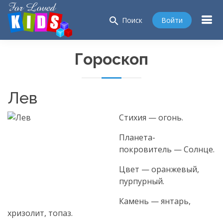
search
Войти
Поиск
Гороскоп
Лев
Стихия — огонь.
Планета-
покровитель — Солнце.
Цвет — оранжевый,
пурпурный.
Камень — янтарь,
хризолит, топаз.