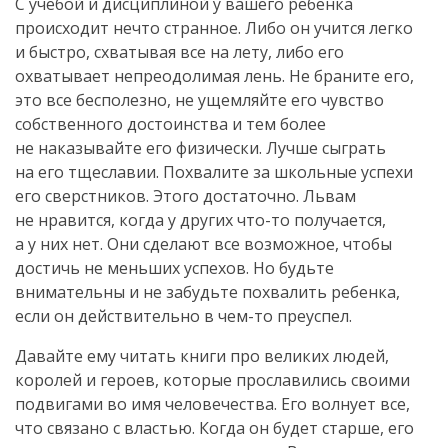
С учебой и дисциплиной у вашего ребенка
происходит нечто странное. Либо он учится легко
и быстро, схватывая все на лету, либо его
охватывает непреодолимая лень. Не браните его,
это все бесполезно, не ущемляйте его чувство
собственного достоинства и тем более
не наказывайте его физически. Лучше сыграть
на его тщеславии. Похвалите за школьные успехи
его сверстников. Этого достаточно. Львам
не нравится, когда у других что-то получается,
а у них нет. Они сделают все возможное, чтобы
достичь не меньших успехов. Но будьте
внимательны и не забудьте похвалить ребенка,
если он действительно в чем-то преуспел.
Давайте ему читать книги про великих людей,
королей и героев, которые прославились своими
подвигами во имя человечества. Его волнует все,
что связано с властью. Когда он будет старше, его