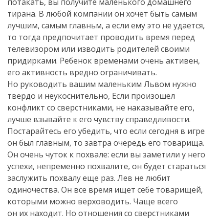
потакать, вы получите маленького домашнего
тирана. В любой компании он хочет быть самым
лучшим, самым главньм, а если ему это не удается,
то тогда предпочитает проводить время перед
телевизором или изводить родителей своими
придирками. Ребенок временами очень активен,
его активность вредно ограничивать.
Но руководить вашим маленьким Львом нужно
твердо и неукоснительно, Если произошел
конфликт со сверстниками, не наказывайте его,
лучше взывайте к его чувству справедливости.
Постарайтесь его убедить, что если сегодня в игре
он был главным, то завтра очередь его товарища.
Он очень чуток к похвале: если вы заметили у него
успехи, непременно похвалите, он будет стараться
заслужить похвалу еще раз. Лев не любит
одиночества. Он все время ищет себе товарищей,
которыми можно верховодить. Чаще всего
он их находит. Но отношения со сверстниками