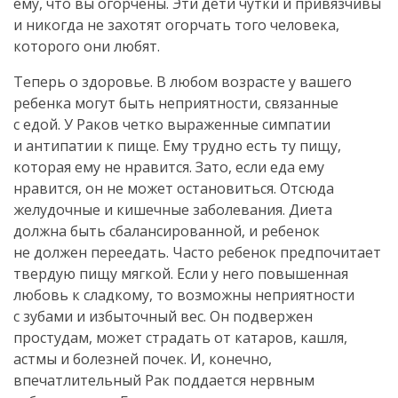
ему, что вы огорчены. Эти дети чутки и привязчивы
и никогда не захотят огорчать того человека,
которого они любят.
Теперь о здоровье. В любом возрасте у вашего
ребенка могут быть неприятности, связанные
с едой. У Раков четко выраженные симпатии
и антипатии к пище. Ему трудно есть ту пищу,
которая ему не нравится. Зато, если еда ему
нравится, он не может остановиться. Отсюда
желудочные и кишечные заболевания. Диета
должна быть сбалансированной, и ребенок
не должен переедать. Часто ребенок предпочитает
твердую пищу мягкой. Если у него повышенная
любовь к сладкому, то возможны неприятности
с зубами и избыточный вес. Он подвержен
простудам, может страдать от катаров, кашля,
астмы и болезней почек. И, конечно,
впечатлительный Рак поддается нервным