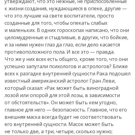
утверждают, что это нежные, не приспособленные
к жизни создания, нуждающиеся в опеке, другие —
что это лучшие на свете воспитатели, просто
созданные для того, чтобы опекать слабых
и маленьких. В одних гороскопах написано, что они
целомудренные и стыдливые, в других, что бойкие,
и за ними нужен глаз да глаз, если дело касается
противоположного пола. И все это — правда.
Что же у них всех есть общего, кроме того, что они
успешно запутали психологов и астрологов? Ближе
всех к разгадке внутренней сущности Рака подошел
известный американский астролог Гран Леви,
который сказал: «Рак может быть виноградной
лозой или опорой для этой лозы, в зависимости
от обстоятельств». Он может быть кем угодно,
главное для него — безопасность. Главное, что его
внешняя маска всегда будет не соответствовать
его внутренней сущности. Масок может быть
не только две, а три, четыре, сколько нужно;