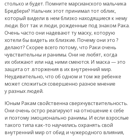
столько и будет. Помните марсианского мальчика
Бредбери? Нальчик этот принимал тот облик,
который видели в нем близко находящиеся к нему
люди. Вот так и люди, рожденные под знаком Рака.
Очень часто они надевают ту маску, которую
хотели бы видеть их близкие. Почему они это ?
делают? Скорее всего потому, что Раки очень
чувствительны и ранимы. Они не любят, когда
их обижают или над ними смеются. И маска — это
защита от .вторжения в их внутренний мир.
Неудивительно, что об одном и том же ребенке
может сложиться совершенно разное мнение
у разных людей.
Юным Ракам свойственна сверхчувствительность.
Они очень остро реагируют на отношение к себе
и поэтому эмоционально ранимы. И если взрослые
такого типа как-то научились охранять свой
внутренний мир от обид и чужеродного влияния,