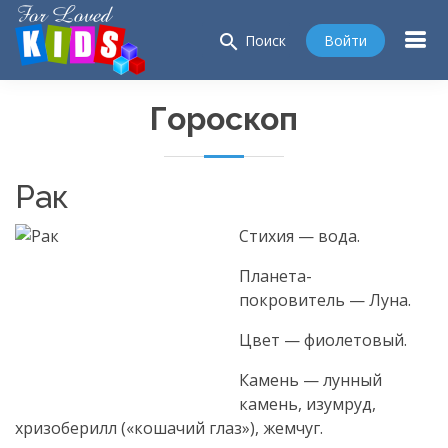
search
Войти
Поиск
Гороскоп
Рак
Стихия — вода.
Планета-
покровитель — Луна.
Цвет — фиолетовый.
Камень — лунный
камень, изумруд,
хризоберилл («кошачий глаз»), жемчуг.