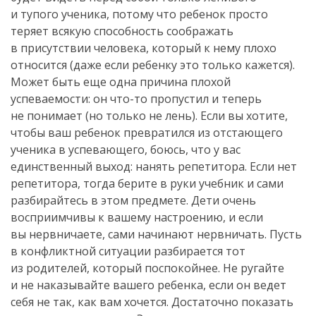
и тупого ученика, потому что ребенок просто
теряет всякую способность соображать
в присутствии человека, который к нему плохо
относится (даже если ребенку это только кажется).
Может быть еще одна причина плохой
успеваемости: он что-то пропустил и теперь
не понимает (но только не лень). Если вы хотите,
чтобы ваш ребенок превратился из отстающего
ученика в успевающего, боюсь, что у вас
единственный выход: нанять репетитора. Если нет
репетитора, тогда берите в руки учебник и сами
разбирайтесь в этом предмете. Дети очень
восприимчивы к вашему настроению, и если
вы нервничаете, сами начинают нервничать. Пусть
в конфликтной ситуации разбирается тот
из родителей, который поспокойнее. Не ругайте
и не наказывайте вашего ребенка, если он ведет
себя не так, как вам хочется. Достаточно показать