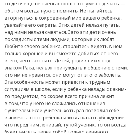
то дети еще не очень хорошо это умеют делать —
об этом всегда нужно помнить. Не пытайтесь
вторгнуться в сокровенный мир вашего ребенка,
уважайте его секреты. Этих детей нельзя пугать,
над ними нельзя смеяться. Зато эти дети очень
покладисты с теми людьми, которые их любят.
Любите своего ребенка, старайтесь видеть в нем
только хорошее и вы сможете добиться от него
всего, чего захотите. Детей, родившихся под
знаком Рака, нельзя принуждать к общению с теми,
кто им не нравится, они могут от этого заболеть.
Эта особенность может привести к трудным
ситуациям в школе, если у ребенка нелады с каким-
то предметом, то скорее всего причина лежит
в том, что у него не сложились отношения
с учителем. Если учитель хоть раз позволил себе
высмеять этого ребенка или высказать убеждение,
что перед ним ленивый, тупой ученик, то он всегда
будет видеть перед собой только ленивого