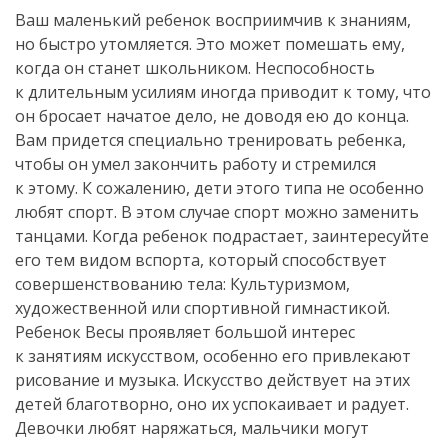
Ваш маленький ребенок восприимчив к знаниям,
но быстро утомляется. Это может помешать ему,
когда он станет школьником. Неспособность
к длительным усилиям иногда приводит к тому, что
он бросает начатое дело, не доводя ею до конца.
Вам придется специально тренировать ребенка,
чтобы он умел закончить работу и стремился
к этому. К сожалению, дети этого типа не особенно
любят спорт. В этом случае спорт можно заменить
танцами. Когда ребенок подрастает, заинтересуйте
его тем видом вспорта, который способствует
совершенствованию тела: Культуризмом,
художественной или спортивной гимнастикой.
Ребенок Весы проявляет большой интерес
к занятиям искусством, особенно его привлекают
рисование и музыка. Искусство действует на этих
детей благотворно, оно их успокаивает и радует.
Девочки любят наряжаться, мальчики могут