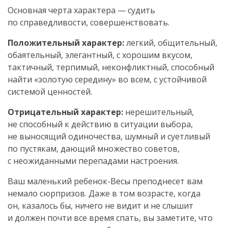
Основная черта характера — судить
по справедливости, совершенствовать.
Положительный характер:
легкий, общительный,
обаятельный, элегантный, с хорошим вкусом,
тактичный, терпимый, неконфликтный, способный
найти «золотую середину» во всем, с устойчивой
системой ценностей.
Отрицательный характер:
нерешительный,
не способный к действию в ситуации выбора,
не выносящий одиночества, шумный и суетливый
по пустякам, дающий множество советов,
с неожиданными перепадами настроения.
Ваш маленький ребенок-Весы преподнесет вам
немало сюрпризов. Даже в том возрасте, когда
он, казалось бы, ничего не видит и не слышит
и должен почти все время спать, вы заметите, что