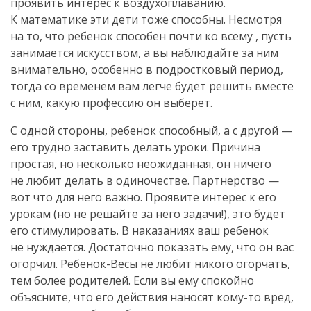
проявить интерес к воздухоплаванию.
К математике эти дети тоже способны. Несмотря
на то, что ребенок способен почти ко всему , пусть
занимается искусством, а вы наблюдайте за ним
внимательно, особенно в подростковый период,
тогда со временем вам легче будет решить вместе
с ним, какую профессию он выберет.
С одной стороны, ребенок способный, а с другой —
его трудно заставить делать уроки. Причина
простая, но несколько неожиданная, он ничего
не любит делать в одиночестве. Партнерство —
вот что для него важно. Проявите интерес к его
урокам (но не решайте за него задачи!), это будет
его стимулировать. В наказаниях ваш ребенок
не нуждается. Достаточно показать ему, что он вас
огорчил. Ребенок-Весы не любит никого огорчать,
тем более родителей. Если вы ему спокойно
объясните, что его действия наносят кому-то вред,