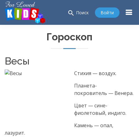
search
Войти
Поиск
Гороскоп
Весы
Стихия — воздух.
Планета-
покровитель — Венера.
Цвет — сине-
фиолетовый, индиго.
Камень — опал,
лазурит.