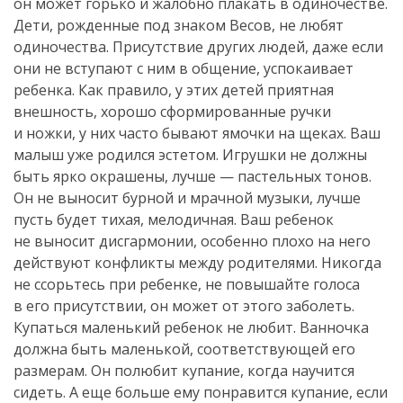
он может горько и жалобно плакать в одиночестве.
Дети, рожденные под знаком Весов, не любят
одиночества. Присутствие других людей, даже если
они не вступают с ним в общение, успокаивает
ребенка. Как правило, у этих детей приятная
внешность, хорошо сформированные ручки
и ножки, у них часто бывают ямочки на щеках. Ваш
малыш уже родился эстетом. Игрушки не должны
быть ярко окрашены, лучше — пастельных тонов.
Он не выносит бурной и мрачной музыки, лучше
пусть будет тихая, мелодичная. Ваш ребенок
не выносит дисгармонии, особенно плохо на него
действуют конфликты между родителями. Никогда
не ссорьтесь при ребенке, не повышайте голоса
в его присутствии, он может от этого заболеть.
Купаться маленький ребенок не любит. Ванночка
должна быть маленькой, соответствующей его
размерам. Он полюбит купание, когда научится
сидеть. А еще больше ему понравится купание, если