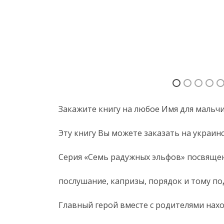
Закажите книгу на любое Имя для мальчи
Эту книгу Вы можете заказать на украин
Серия «Семь радужных эльфов» посвящ
послушание, капризы, порядок и тому по
Главный герой вместе с родителями нахо