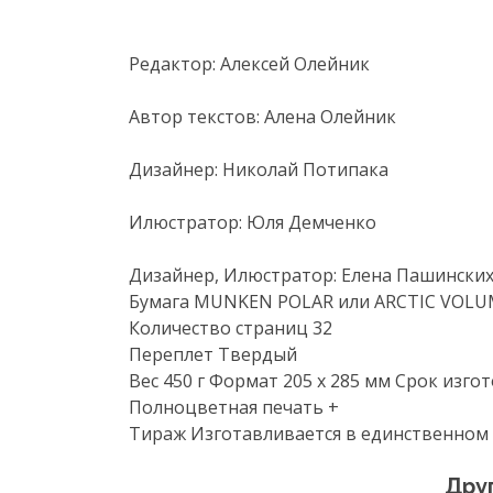
Редактор: Алексей Олейник
Автор текстов: Алена Олейник
Дизайнер: Николай Потипака
Илюстратор: Юля Демченко
Дизайнер, Илюстратор: Елена Пашински
Бумага MUNKEN POLAR или ARCTIC VOLUM
Количество страниц 32
Переплет Твердый
Вес 450 г Формат 205 х 285 мм Срок изго
Полноцветная печать +
Тираж Изготавливается в единственном
Дру