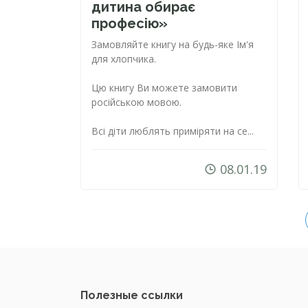
дитина обирає
професію»
Замовляйте книгу на
будь-яке
Ім'я
для хлопчика.
Цю книгу Ви можете замовити
російською мовою.
Всі діти люблять приміряти на се...
08.01.19
Полезные ссылки