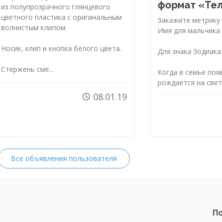
формат «Те
из полупрозрачного глянцевого
цветного пластика с оригинальным
Закажите метрику
волнистым клипом.
Имя для мальчика 
Носик, клип и кнопка белого цвета.
Для знака Зодиака
Стержень сме...
Когда в семье поя
рождается на свет 
08.01.19
Все объявления пользователя
По