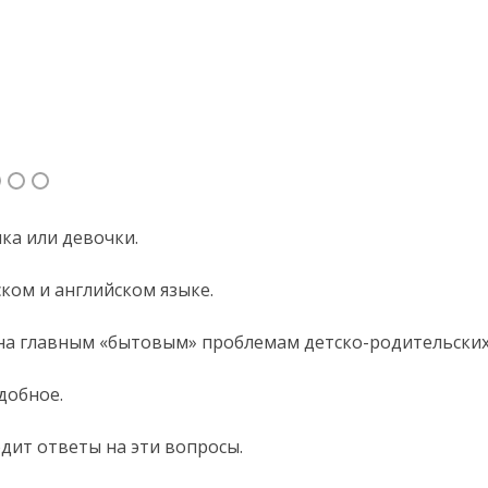
ка или девочки.
ском и английском языке.
ена главным «бытовым» проблемам
детско-родительски
добное.
дит ответы на эти вопросы.