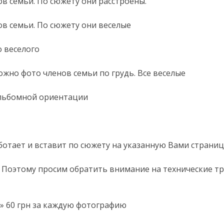
в семьи. По сюжету они расстроены.
в семьи. По сюжету они веселые
 веселого
жно фото членов семьи по грудь. Все веселые
альбомной ориентации
тает и вставит по сюжету на указанную Вами страниц
. Поэтому просим обратить внимание на технические т
» 60 грн за каждую фотографию