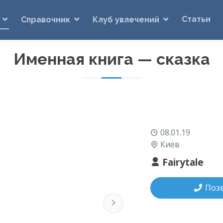
Статьи
Справочник
Клуб увлечений
Именная книга — сказка
08.01.19
Киев
Fairytale
Поз
Next