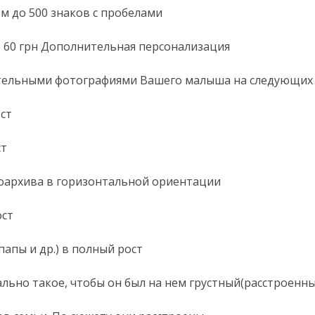
 до 500 знаков с пробелами
» 60 грн Дополнительная персонализация
ительными фотографиями Вашего малыша на следующих 
ст
ст
оархива в горизонтальной ориентации
ост
апы и др.) в полный рост
льно такое, чтобы он был на нем грустный(расстроенны