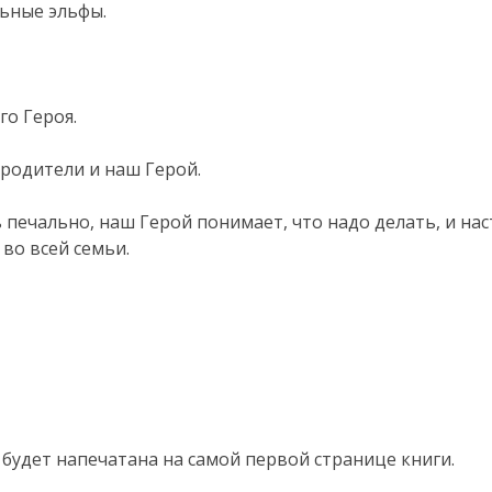
ьные эльфы.
го Героя.
 родители и наш Герой.
ь печально, наш Герой понимает, что надо делать, и на
во всей семьи.
будет напечатана на самой первой странице книги.