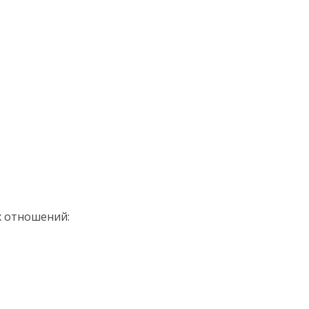
х
отношений: