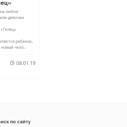
лец»
 на любое
или девочки.
 «Телец»
вляется ребенок,
новый чело...
08.01.19
иск по сайту