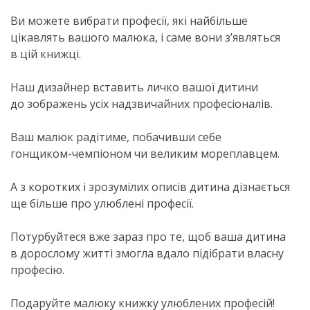
Ви можете вибрати професії, які найбільше
цікавлять вашого малюка, і саме вони з’являться
в цій книжці.
Наш дизайнер вставить личко вашої дитини
до зображень усіх надзвичайних професіоналів.
Ваш малюк радітиме, побачивши себе
гонщиком-чемп
іоном чи великим мореплавцем.
А з коротких і зрозумілих описів дитина дізнається
ще більше про улюблені професії.
Потурбуйтеся вже зараз про те, щоб ваша дитина
в дорослому житті змогла вдало підібрати власну
професію.
Подаруйте малюку книжку улюблених професій!