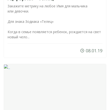
Закажите метрику на любое Имя для мальчика
или девочки.
Для знака Зодиака «Телец»
Когда в семье появляется ребенок, рождается на свет
новый чело...
08.01.19