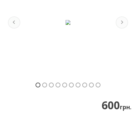
Previous
Next
600
грн.