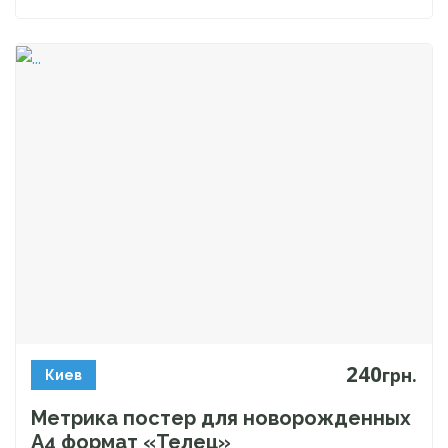
240
грн.
Киев
Метрика постер для новорожденных
А4 формат «Телец»