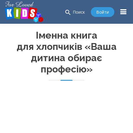
search
Войти
Поиск
Іменна книга
для хлопчиків «Ваша
дитина обирає
професію»