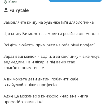
Киев
Fairytale
Замовляйте книгу на
будь-яке
Ім'я для хлопчика.
Цю книгу Ви можете замовити російською мовою.
Всі діти люблять приміряти на себе різні професії.
Зараз ваш малюк – водій, а за хвилинку – вже лікує
ведмедика, і він лікар, а під вечір стає
комп’ютерним генієм.
А ви можете дати дитині побачити себе
в найулюбленіших професіях.
Адже це можливо з книжкою «Чарівна книга
професій хлопчиків»!