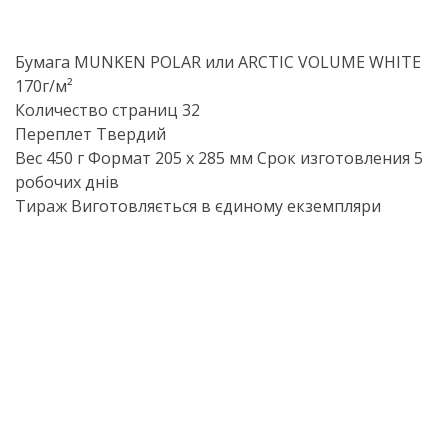
Бумага MUNKEN POLAR или ARCTIC VOLUME WHITE
170г/м²
Количество страниц 32
Переплет Твердий
Вес 450 г Формат 205 х 285 мм Срок изготовления 5
робочих днів
Тираж Виготовляється в єдиному екземпляри