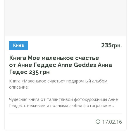
235
грн.
Киев
Книга Мое маленькое счастье
от Анне Геддес Anne Geddes Анна
Гедес 235 грн
Книга «Маленькое счастье» подарочный альбом
описание:
Чудесная книга от талантливой фотохудожницы Анне
Геддес с нежными и полными любви фотографиям...
17.02.16