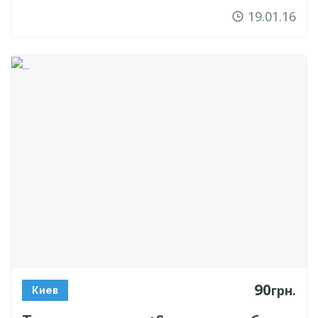
19.01.16
90
грн.
Киев