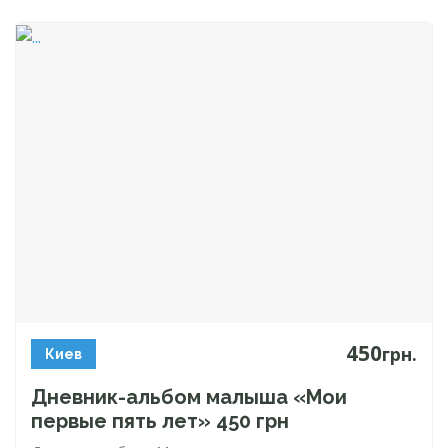
450
грн.
Киев
Дневник-альбом
малыша «Мои
первые пять лет» 450 грн