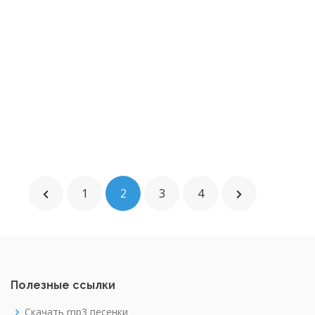
1
2
3
4
Полезные ссылки
Скачать mp3 песенки