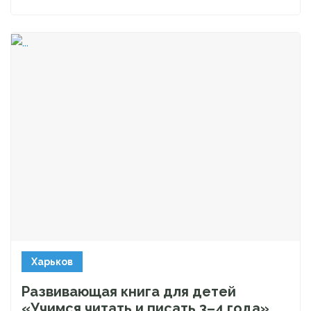
Харьков
Развивающая книга для детей
«Учимся читать и писать 3–4 года»