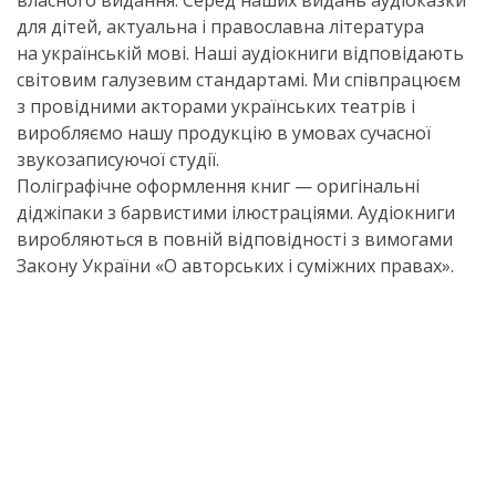
власного видання. Серед наших видань аудіоказки
для дітей, актуальна і православна література
на українській мові. Наші аудіокниги відповідають
світовим галузевим стандартамі. Ми співпрацюєм
з провідними акторами українських театрів і
виробляємо нашу продукцію в умовах сучасної
звукозаписуючої студії.
Поліграфічне оформлення книг — оригінальні
діджіпаки з барвистими ілюстраціями. Аудіокниги
виробляються в повній відповідності з вимогами
Закону України «О авторських і суміжних правах».