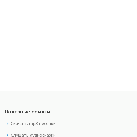
Полезные ссылки
Скачать mp3 песенки
Слушать аудиосказки