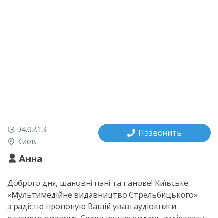
04.02.13
Позвонить
Киев
Анна
Доброго дня, шановні пані та панове! Київське
«Мультимедійне видавництво Стрельбицького»
з радістю пропоную Вашій увазі аудіокниги