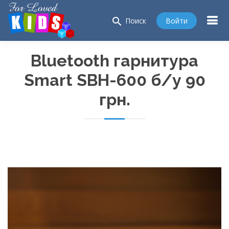
search
Войти
Поиск
Bluetooth гарнитура
Smart
SBH-600
б/у 90
грн.