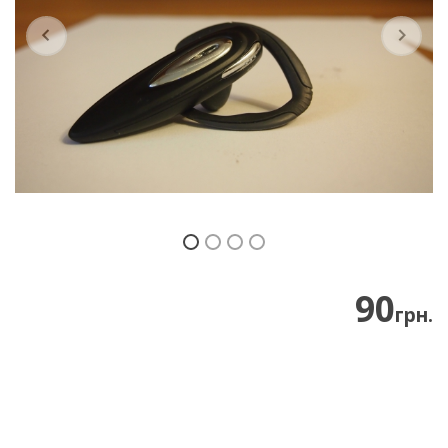
Previous
Next
90
грн.