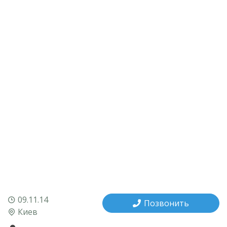
09.11.14
Позвонить
Киев