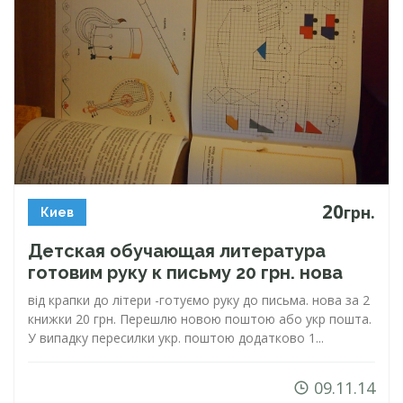
20
грн.
Киев
Детская обучающая литература
готовим руку к письму 20 грн. нова
від крапки до літери -готуємо руку до письма. нова за 2
книжки 20 грн. Перешлю новою поштою або укр пошта.
У випадку пересилки укр. поштою додатково 1...
09.11.14