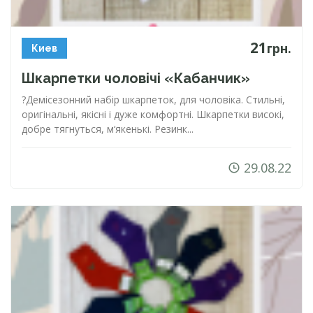
21
грн.
Киев
Шкарпетки чоловічі «Кабанчик»
?Демісезонний набір шкарпеток, для чоловіка. Стильні,
оригінальні, якісні і дуже комфортні. Шкарпетки високі,
добре тягнуться, м‘якенькі. Резинк...
29.08.22