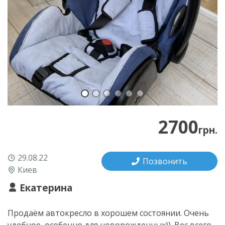
2700
грн.
29.08.22
Позвонить
Киев
Екатерина
Продаём автокресло в хорошем состоянии. Очень