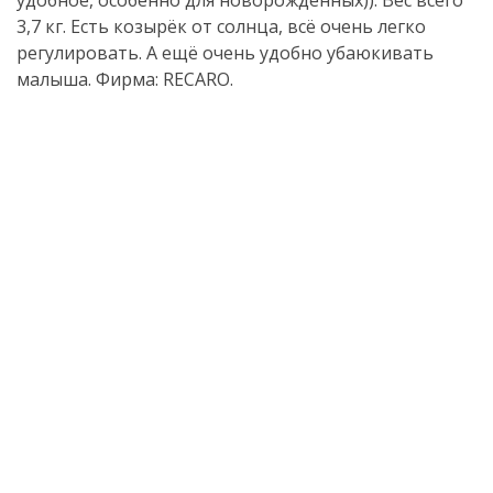
удобное, особенно для новорожденных)). Вес всего
3,7 кг. Есть козырёк от солнца, всё очень легко
регулировать. А ещё очень удобно убаюкивать
малыша. Фирма: RECARO.