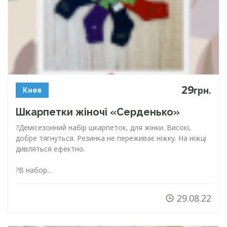
29
грн.
Киев
Шкарпетки жіночі «Серденько»
?Демісезонний набір шкарпеток, для жінки. Високі,
добре тягнуться. Резинка не переживає ніжку. На ніжці
дивляться ефектно.
?В набор...
29.08.22