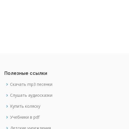
Полезные ссылки
Скачать mp3 песенки
Слушать аудиосказки
Купить коляску
Учебники в pdf
Детские учреждения