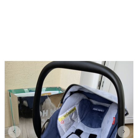
Previous
Next