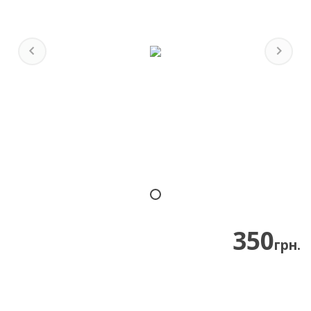
Previous
Next
350
грн.