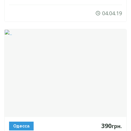
04.04.19
390
грн.
Одесса