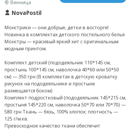
Винница
NovaPostil
Монстрики — они добрые, детки в восторге!
Новинка в комплектах детского постельного белья
Монстры — красивый яркий хит с оригинальным
модным принтом.
Комплект детский (пододеяльник 110*145 см,
простынь 100*145 см, наволочка 40*60 или 50*50
см) — 350 грн (В комплектах в детскую кроватку
рисунок на пододеяльнике и простыне
размещается боком)
Комплект подростковый (пододеяльник 145*215 см,
простыня 145*220 см, наволочка 50*70 или 70*70) —
580 грн Ткань — бязь, 100% хлопок; плотность —
125 г/м.кв.
Превосходное качество ткани обеспечит