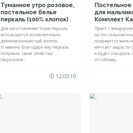
Туманное утро розовое,
Постельное
постельное белье
для мальчик
перкаль (100% хлопок)
Комплект К
Для изготовления ткани перкаль
Принт с внедорож
используется исключительно
на постельном ко
длинноволокнистый хлопок.
понравится мальч
И именно благодаря ему перкаль
мечтает вырасти 
получила такие свойства:
и будет покорять 
гигроскопи...
Устойчиву...
12.03.19