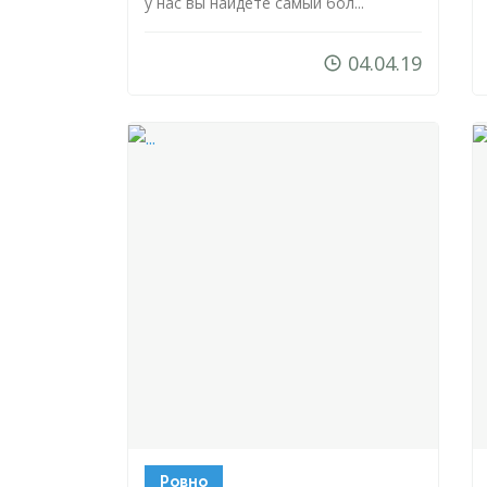
у нас вы найдете самый бол...
04.04.19
Ровно