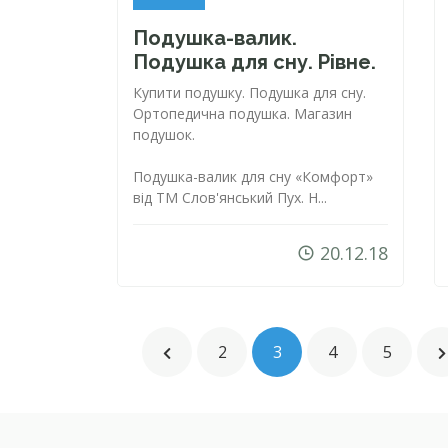
Подушка-валик
.
Подушка для сну. Рівне.
Купити подушку. Подушка для сну.
Ортопедична подушка. Магазин
подушок.
Подушка-валик
для сну «Комфорт»
від ТМ Слов'янський Пух. Н...
20.12.18
2
3
4
5