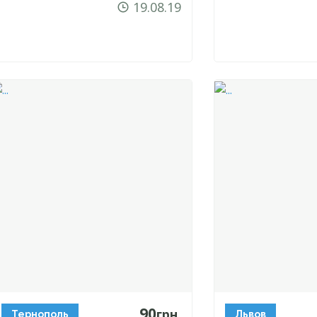
19.08.19
90
грн.
Тернополь
Львов