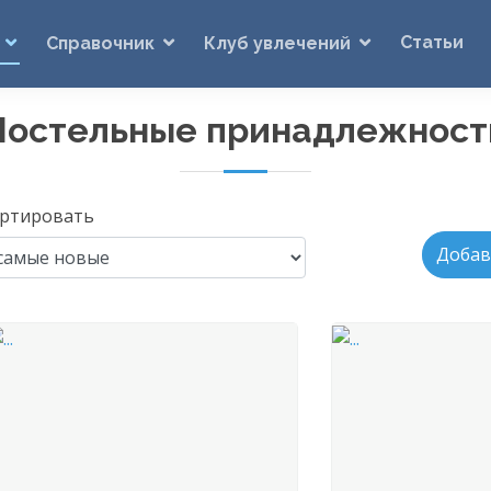
Статьи
Справочник
Клуб увлечений
Постельные принадлежност
ртировать
Добав