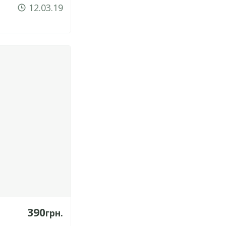
12.03.19
390
грн.