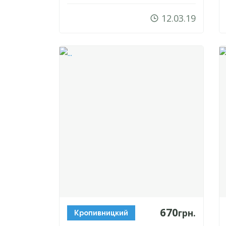
12.03.19
670
грн.
Кропивницкий