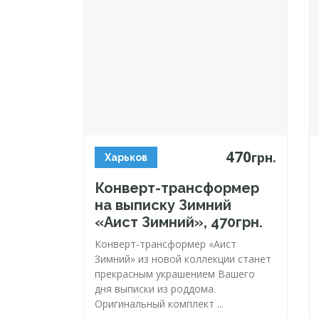
470
грн.
Харьков
Конверт-трансформер
на выписку Зимний
«Аист Зимний», 470грн.
Конверт-трансформер
«Аист
Зимний» из новой коллекции станет
прекрасным украшением Вашего
дня выписки из роддома.
Оригинальный комплект ...