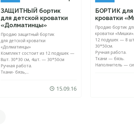
ЗАЩИТНЫЙ бортик
БОРТИК для
для детской кроватки
кроватки «
«Долматинцы»
Продаю бортик дл
кроватки «Мишки»
Продаю защитный бортик
12 подушек — 8 шт
для детской кроватки
30*50см.
«Долматинцы»
Ручная работа.
Комплект состоит из 12 подушек —
Ткани — бязь.
8шт. 30*30 см, 4шт. — 30*50см
Наполнитель — син
Ручная работа.
Ткани- бязь,...
15.09.16