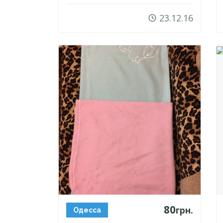
23.12.16
80
грн.
Одесса