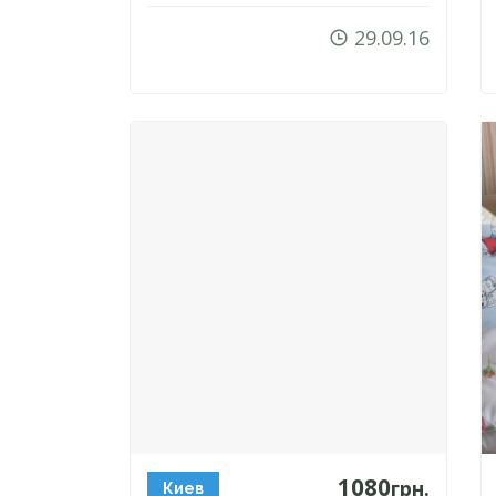
29.09.16
1080
грн.
Киев