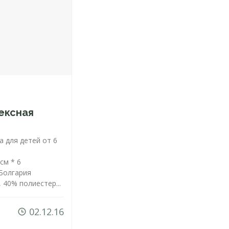
ексная
а для детей от 6
 см * 6
 Болгария
 40% полиестер...
02.12.16