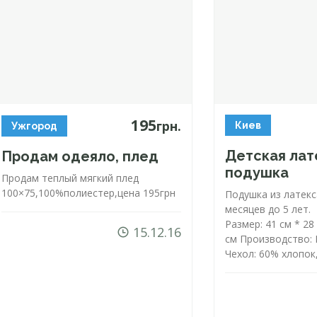
195
грн.
Киев
Ужгород
Детская лат
Продам одеяло, плед
подушка
Продам теплый мягкий плед
100×75,100%полиестер,цена 195грн
Подушка из латекс
месяцев до 5 лет.
Размер: 41 см * 28
15.12.16
см Производство:
Чехол: 60% хлопок,