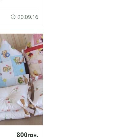
20.09.16
800
грн.