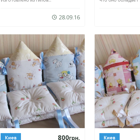
28.09.16
800
грн.
Киев
Киев