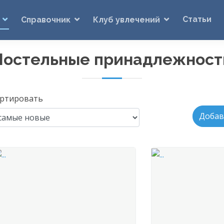
Статьи
Справочник
Клуб увлечений
Постельные принадлежност
ртировать
Добав