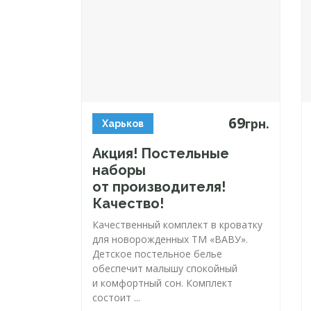
69
грн.
Харьков
Акция! Постельные
наборы
от производителя!
Качество!
Качественный комплект в кроватку
для новорожденных ТМ «ВАВУ».
Детское постельное белье
обеспечит малышу спокойный
и комфортный сон. Комплект
состоит ...