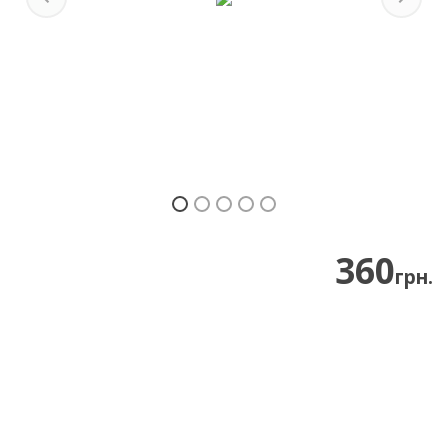
Previous
Next
360
грн.