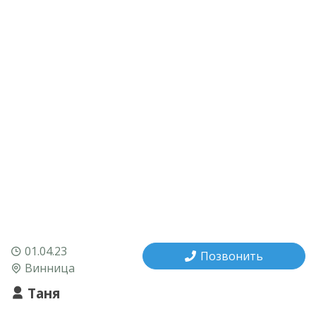
01.04.23
Позвонить
Винница
Таня