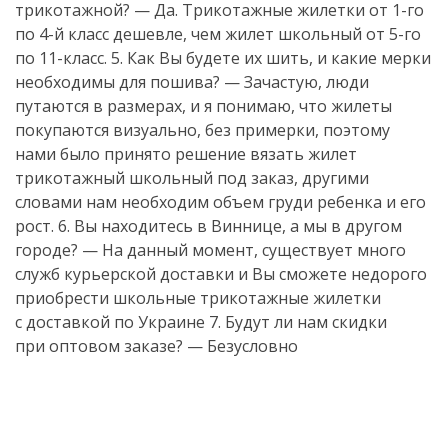
трикотажной? — Да. Трикотажные жилетки от
1-го
по
4-й
класс дешевле, чем жилет школьный от
5-го
по
11-класс
. 5. Как Вы будете их шить, и какие мерки
необходимы для пошива? — Зачастую, люди
путаются в размерах, и я понимаю, что жилеты
покупаются визуально, без примерки, поэтому
нами было принято решение вязать жилет
трикотажный школьный под заказ, другими
словами нам необходим объем груди ребенка и его
рост. 6. Вы находитесь в Виннице, а мы в другом
городе? — На данный момент, существует много
служб курьерской доставки и Вы сможете недорого
приобрести школьные трикотажные жилетки
с доставкой по Украине 7. Будут ли нам скидки
при оптовом заказе? — Безусловно