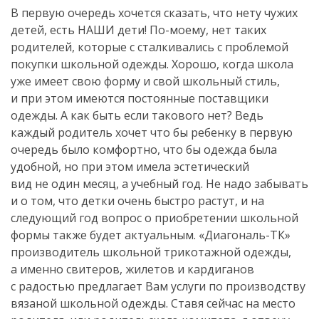
В первую очередь хочется сказать, что нету чужих
детей, есть НАШИ дети!
По-моему
, нет таких
родителей, которые с сталкивались с проблемой
покупки школьной одежды. Хорошо, когда школа
уже имеет свою форму и свой школьный стиль,
и при этом имеются постоянные поставщики
одежды. А как быть если такового нет? Ведь
каждый родитель хочет что бы ребенку в первую
очередь было комфортно, что бы одежда была
удобной, но при этом имела эстетический
вид не один месяц, а учебный год. Не надо забывать
и о том, что детки очень быстро растут, и на
следующий год вопрос о приобретении школьной
формы также будет актуальным. «
Диагональ-ТК
»
производитель школьной трикотажной одежды,
а именно свитеров, жилетов и кардиганов
с радостью предлагает Вам услуги по производству
вязаной школьной одежды. Ставя сейчас на место