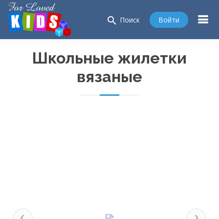
search
Войти
Поиск
Школьные жилетки
вязаные