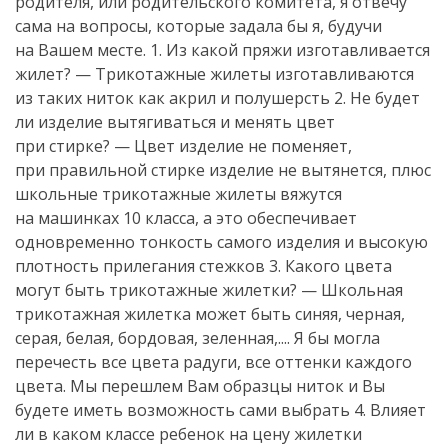
родителя, или родительского комитета, я отвечу
сама на вопросы, которые задала бы я, будучи
на Вашем месте. 1. Из какой пряжи изготавливается
жилет? — Трикотажные жилеты изготавливаются
из таких ниток как акрил и полушерсть 2. Не будет
ли изделие вытягиваться и менять цвет
при стирке? — Цвет изделие не поменяет,
при правильной стирке изделие не вытянется, плюс
школьные трикотажные жилеты вяжутся
на машинках 10 класса, а это обеспечивает
одновременно тонкость самого изделия и высокую
плотность прилегания стежков 3. Какого цвета
могут быть трикотажные жилетки? — Школьная
трикотажная жилетка может быть синяя, черная,
серая, белая, бордовая, зеленная,.... Я бы могла
перечесть все цвета радуги, все оттенки каждого
цвета. Мы перешлем Вам образцы ниток и Вы
будете иметь возможность сами выбрать 4. Влияет
ли в каком классе ребенок на цену жилетки