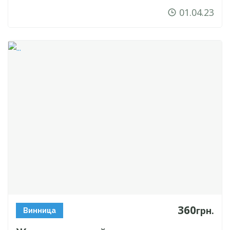
01.04.23
360
грн.
Винница