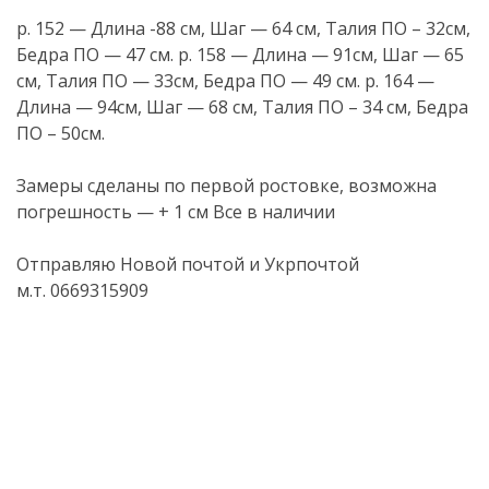
р. 152 — Длина -88 см, Шаг — 64 см, Талия ПО – 32см,
Бедра ПО — 47 см. р. 158 — Длина — 91см, Шаг — 65
см, Талия ПО — 33см, Бедра ПО — 49 см. р. 164 —
Длина — 94см, Шаг — 68 см, Талия ПО – 34 см, Бедра
ПО – 50см.
Замеры сделаны по первой ростовке, возможна
погрешность — + 1 см Все в наличии
Отправляю Новой почтой и Укрпочтой
м.т. 0669315909