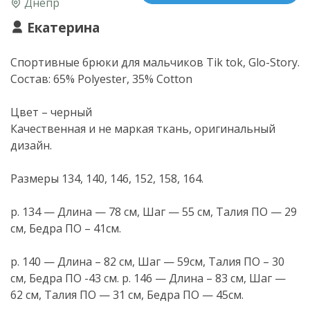
Днепр
Екатерина
Спортивные брюки для мальчиков Tik tok,
Glo-Story
.
Состав: 65% Polyester, 35% Cotton
Цвет – черный
Качественная и не маркая ткань, оригинальный
дизайн.
Размеры 134, 140, 146, 152, 158, 164.
р. 134 — Длина — 78 см, Шаг — 55 см, Талия ПО — 29
см, Бедра ПО – 41см.
р. 140 — Длина – 82 см, Шаг — 59см, Талия ПО – 30
см, Бедра ПО -43 см. р. 146 — Длина – 83 см, Шаг —
62 см, Талия ПО — 31 см, Бедра ПО — 45см.