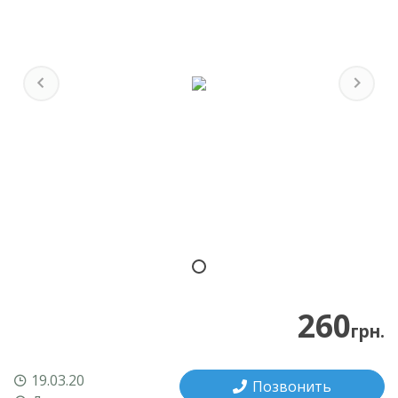
Previous
Next
260
грн.
19.03.20
Позвонить