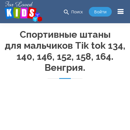
search
Войти
Поиск
Спортивные штаны
для мальчиков Tik tok 134,
140, 146, 152, 158, 164.
Венгрия.