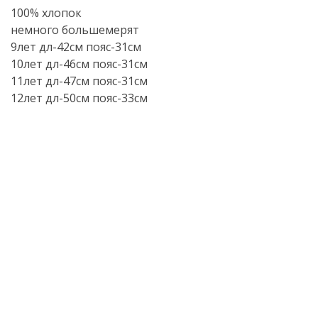
100% хлопок
немного большемерят
9лет
дл-42см
пояс-31см
10лет
дл-46см
пояс-31см
11лет
дл-47см
пояс-31см
12лет
дл-50см
пояс-33см