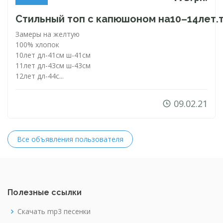
Стильный топ с капюшоном на10–14лет.
Замеры на желтую
100% хлопок
10лет
дл-41см
ш-41см
11лет
дл-43см
ш-43см
12лет
дл-44с...
09.02.21
Все объявления пользователя
Полезные ссылки
Скачать mp3 песенки