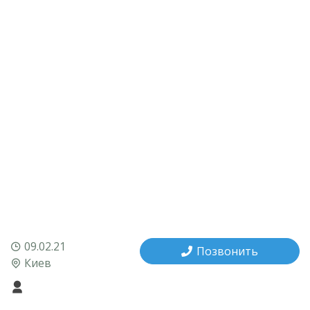
09.02.21
Позвонить
Киев