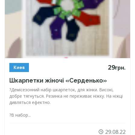
29
грн.
Киев
Шкарпетки жіночі «Серденько»
?Демісезонний набір шкарпеток, для жінки. Високі,
добре тягнуться. Резинка не переживає ніжку. На ніжці
дивляться ефектно.
?В набор...
29.08.22