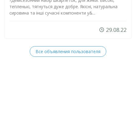
?Демісезонний набір шкарпеток, для жінки. Високі,
тепленькі, тягнуться дуже добре. Якісні, натуральна
сировина та інші сучасні компоненти у&...
29.08.22
Все объявления пользователя