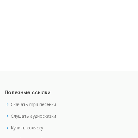
Полезные ссылки
Скачать mp3 песенки
Слушать аудиосказки
Купить коляску