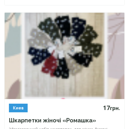
17
грн.
Киев
Шкарпетки жіночі «Ромашка»