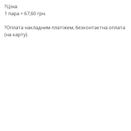
?Ціна:
1 пара = 67,60 грн.
?Оплата накладним платіжем, безконтактна оплата
(на карту).