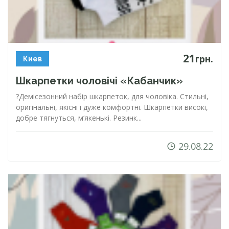
21
грн.
Киев
Шкарпетки чоловічі «Кабанчик»
?Демісезонний набір шкарпеток, для чоловіка. Стильні,
оригінальні, якісні і дуже комфортні. Шкарпетки високі,
добре тягнуться, м‘якенькі. Резинк...
29.08.22